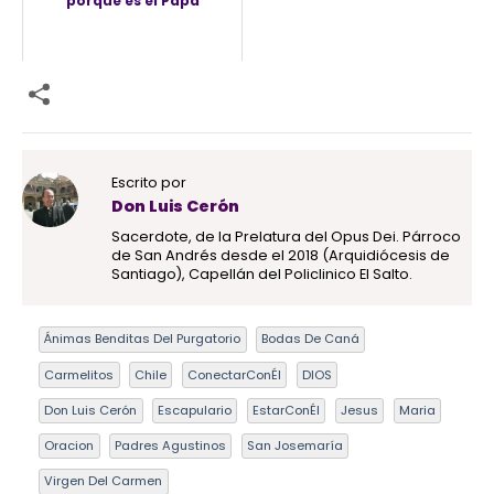
porque es el Papa
Escrito por
Don Luis Cerón
Sacerdote, de la Prelatura del Opus Dei. Párroco
de San Andrés desde el 2018 (Arquidiócesis de
Santiago), Capellán del Policlinico El Salto.
Ánimas Benditas Del Purgatorio
Bodas De Caná
Carmelitos
Chile
ConectarConÉl
DIOS
Don Luis Cerón
Escapulario
EstarConÉl
Jesus
Maria
Oracion
Padres Agustinos
San Josemaría
Virgen Del Carmen