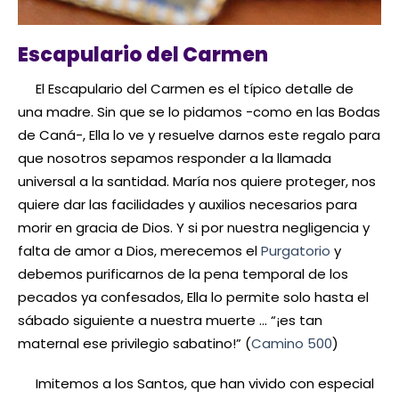
Escapulario del Carmen
El Escapulario del Carmen es el típico detalle de
una madre. Sin que se lo pidamos -como en las Bodas
de Caná-, Ella lo ve y resuelve darnos este regalo para
que nosotros sepamos responder a la llamada
universal a la santidad. María nos quiere proteger, nos
quiere dar las facilidades y auxilios necesarios para
morir en gracia de Dios. Y si por nuestra negligencia y
falta de amor a Dios, merecemos el
Purgatorio
y
debemos purificarnos de la pena temporal de los
pecados ya confesados, Ella lo permite solo hasta el
sábado siguiente a nuestra muerte … “¡es tan
maternal ese privilegio sabatino!” (
Camino 500
)
Imitemos a los Santos, que han vivido con especial