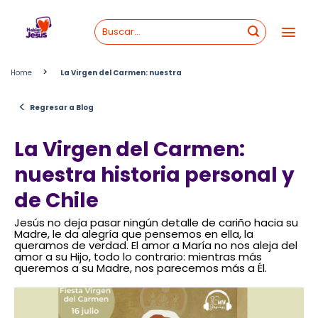
Skip
to
content
>
Home
La Virgen del Carmen: nuestra
<
Regresar a Blog
La Virgen del Carmen:
nuestra historia personal y
de Chile
Jesús no deja pasar ningún detalle de cariño hacia su
Madre, le da alegría que pensemos en ella, la
queramos de verdad. El amor a María no nos aleja del
amor a su Hijo, todo lo contrario: mientras más
queremos a su Madre, nos parecemos más a Él.