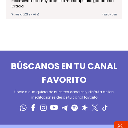
Realmente bello. Hoy adquiero mi escapulario ganaré esa
Gracia
16 JULIO, 2021 EN 06:42
RESPONDER
BÚSCANOS EN TU CANAL
FAVORITO
Únete a cualquiera de nuestros canales y disfruta de las
meditaciones desde tu canal favorito