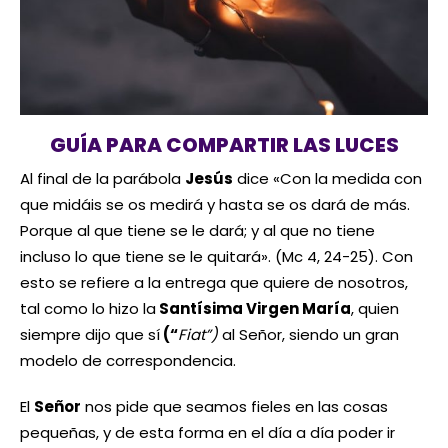
GUÍA PARA COMPARTIR LAS LUCES
Al final de la parábola
Jesús
dice «Con la medida con
que midáis se os medirá y hasta se os dará de más.
Porque al que tiene se le dará; y al que no tiene
incluso lo que tiene se le quitará». (Mc 4, 24-25). Con
esto se refiere a la entrega que quiere de nosotros,
tal como lo hizo la
Santísima Virgen María
, quien
siempre dijo que sí
(“
Fiat”)
al Señor, siendo un gran
modelo de correspondencia.
El
Señor
nos pide que seamos fieles en las cosas
pequeñas, y de esta forma en el día a día poder ir