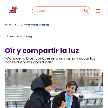
Skip
to
content
>
Home
Oír y compartir la luz
<
Regresar a Blog
Oír y compartir la luz
“Conocer a Dios, conocerse a sí mismo y sacar las
consecuencias oportunas”