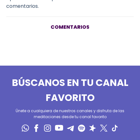
comentarios.
COMENTARIOS
BÚSCANOS EN TU CANAL
FAVORITO
Únete a cualquiera de nuestros canales y disfruta de las
meditaciones desde tu canal favorito