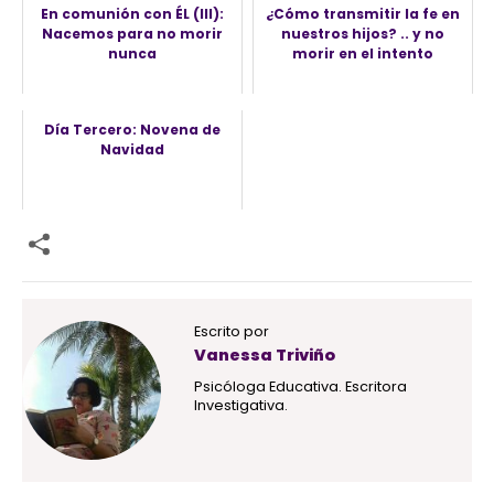
En comunión con ÉL (III):
¿Cómo transmitir la fe en
Nacemos para no morir
nuestros hijos? .. y no
nunca
morir en el intento
Día Tercero: Novena de
Navidad
Escrito por
Vanessa Triviño
Psicóloga Educativa. Escritora
Investigativa.