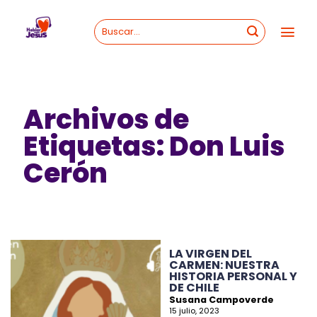
Skip
to
content
Archivos de
Etiquetas:
Don Luis
Cerón
LA VIRGEN DEL
CARMEN: NUESTRA
HISTORIA PERSONAL Y
DE CHILE
Susana Campoverde
15 julio, 2023