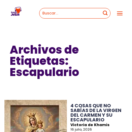
Skip
to
content
Archivos de
Etiquetas:
Escapulario
4 COSAS QUE NO
SABÍAS DE LA VIRGEN
DEL CARMEN Y SU
ESCAPULARIO
Victoria de Khamis
16 julio, 2026