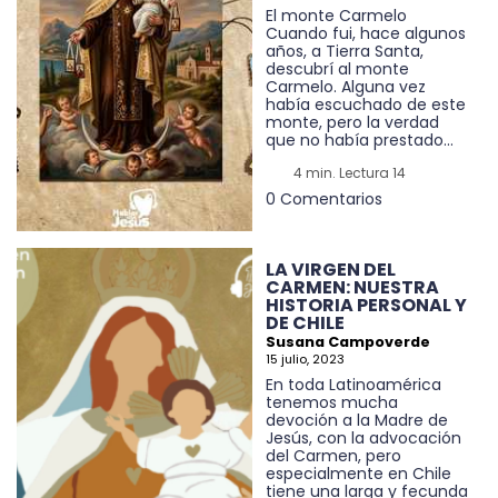
El monte Carmelo
Cuando fui, hace algunos
años, a Tierra Santa,
descubrí al monte
Carmelo. Alguna vez
había escuchado de este
monte, pero la verdad
que no había prestado...
4 min. Lectura 14
0 Comentarios
LA VIRGEN DEL
CARMEN: NUESTRA
HISTORIA PERSONAL Y
DE CHILE
Susana Campoverde
15 julio, 2023
En toda Latinoamérica
tenemos mucha
devoción a la Madre de
Jesús, con la advocación
del Carmen, pero
especialmente en Chile
tiene una larga y fecunda