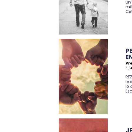
un
mil
Ce
P
E
Pr
4 j
RE
ha
lo
Esc
J