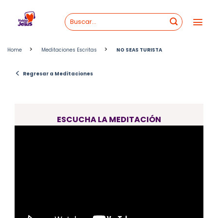
Skip
to
content
>
>
Home
Meditaciones Escritas
NO SEAS TURISTA
<
Regresar a Meditaciones
ESCUCHA LA MEDITACIÓN