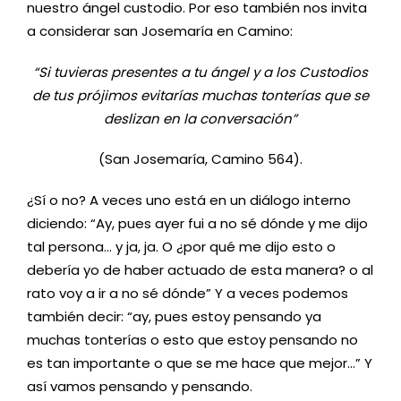
nuestro ángel custodio. Por eso también nos invita
a considerar san Josemaría en Camino:
“Si tuvieras presentes a tu ángel y a los Custodios
de tus prójimos evitarías muchas tonterías que se
deslizan en la conversación”
(San Josemaría, Camino 564).
¿Sí o no? A veces uno está en un diálogo interno
diciendo: “Ay, pues ayer fui a no sé dónde y me dijo
tal persona… y ja, ja. O ¿por qué me dijo esto o
debería yo de haber actuado de esta manera? o al
rato voy a ir a no sé dónde” Y a veces podemos
también decir: “ay, pues estoy pensando ya
muchas tonterías o esto que estoy pensando no
es tan importante o que se me hace que mejor…” Y
así vamos pensando y pensando.