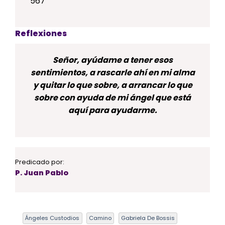
567
Reflexiones
Señor, ayúdame a tener esos
sentimientos, a rascarle ahí en mi alma
y quitar lo que sobre, a arrancar lo que
sobre con ayuda de mi ángel que está
aquí para ayudarme.
Predicado por:
P. Juan Pablo
Ángeles Custodios
Camino
Gabriela De Bossis