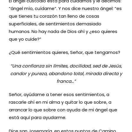
El ángel custodio está para cuidarnos y le decimos:
“ángel mío, cuídame”. Y nos dice nuestro ángel: “es
que tienes tu corazón tan lleno de cosas
superficiales, de sentimientos demasiado
humanos. No hay nada de Dios ahí y ¿eso quieres
que yo cuide?”
¿Qué sentimientos quieres, Señor, que tengamos?
“Una confianza sin límites, docilidad, sed de Jesús,
candor y pureza, abandono total, mirada directa y
franca…”
Señor, ayúdame a tener esos sentimientos, a
rascarle ahí en mi alma y quitar lo que sobre, a
arrancar lo que sobre con ayuda de mi ángel que
está aquí para ayudarme.
Dice san Josemaría, en estos puntos de Camino,