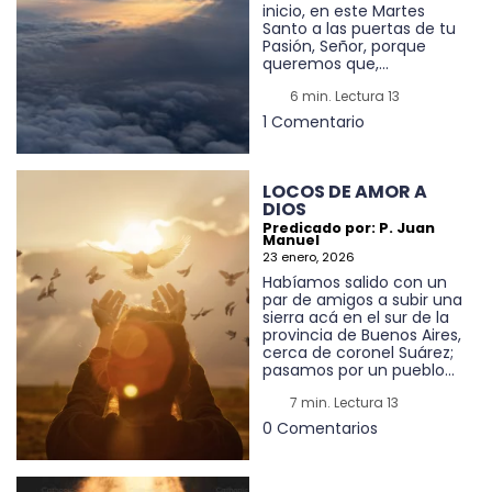
inicio, en este Martes
Santo a las puertas de tu
Pasión, Señor, porque
queremos que,...
6 min. Lectura 13
1 Comentario
LOCOS DE AMOR A
DIOS
Predicado por: P. Juan
Manuel
23 enero, 2026
Habíamos salido con un
par de amigos a subir una
sierra acá en el sur de la
provincia de Buenos Aires,
cerca de coronel Suárez;
pasamos por un pueblo...
7 min. Lectura 13
0 Comentarios