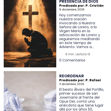
PRESENCIA DE DIOS
Predicado por: P. Cristián
9 diciembre, 2025
Hoy comenzamos
nuestra oración
invocando a Nuestra
Señora de Loreto, a la
Virgen María en la
advocación de Loreto y
seguiremos meditando
en este tiempo de
Adviento. Vamos a...
6 min. Lectura 13
0 Comentarios
REORDENAR
Predicado por: P. Rafael
3 diciembre, 2025
El beato Álvaro del Portillo,
primer sucesor de san
Josemaría al frente del
Opus Dei, contó una
anécdota que tiene lugar
allá por los años 50,