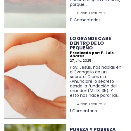
porque...
6 min. Lectura 13
0 Comentarios
LO GRANDE CABE
DENTRO DE LO
PEQUEÑO
Predicado por: P. Luis
Andrés
27 julio, 2025
Hoy, Jesús, nos hablas en
el Evangelio de un
secreto. Dices así:
«Anunciaré lo secreto
desde la fundación del
mundo» (Mt 13, 35). Y
esto nos hace parar las...
4 min. Lectura 13
1 Comentario
PUREZA Y POBREZA