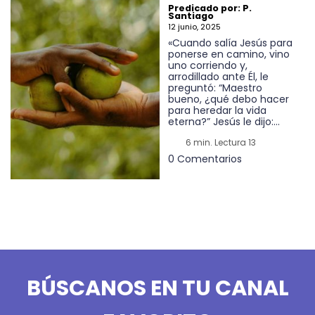
Predicado por: P.
Santiago
12 junio, 2025
«Cuando salía Jesús para
ponerse en camino, vino
uno corriendo y,
arrodillado ante Él, le
preguntó: “Maestro
bueno, ¿qué debo hacer
para heredar la vida
eterna?” Jesús le dijo:...
6 min. Lectura 13
0 Comentarios
BÚSCANOS EN TU CANAL