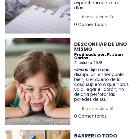
específicamente tres
días...
6 min. Lectura 13
0 Comentarios
DESCONFIAR DE UNO
MISMO
Predicado por: P. Juan
Carlos
21 octubre, 2025
«Jesús dijo a sus
discípulos: entiéndanlo
bien, si el dueño de la
casa supiera a qué horas
va a llegar el ladrón, no
dejaría perforar las
paredes de su...
6 min. Lectura 13
0 Comentarios
BARRERLO TODO