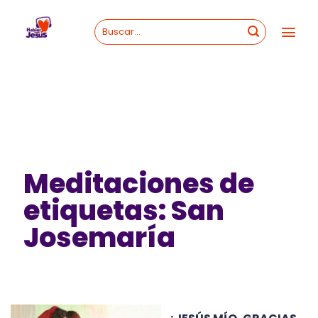
Skip
to
content
Meditaciones de
etiquetas: San
Josemaría