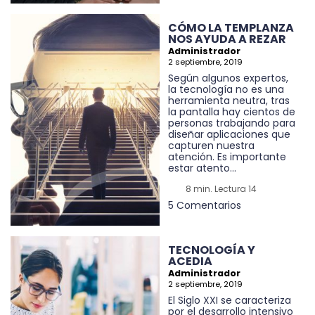
CÓMO LA TEMPLANZA
NOS AYUDA A REZAR
Administrador
2 septiembre, 2019
Según algunos expertos,
la tecnología no es una
herramienta neutra, tras
la pantalla hay cientos de
personas trabajando para
diseñar aplicaciones que
capturen nuestra
atención. Es importante
estar atento...
8 min. Lectura 14
5 Comentarios
TECNOLOGÍA Y
ACEDIA
Administrador
2 septiembre, 2019
El Siglo XXI se caracteriza
por el desarrollo intensivo