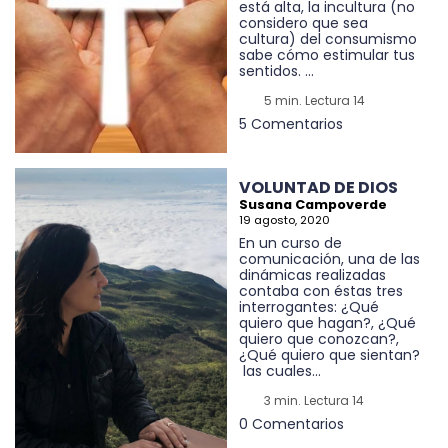
está alta, la incultura (no
considero que sea
cultura) del consumismo
sabe cómo estimular tus
sentidos. ...
5 min. Lectura 14
5 Comentarios
VOLUNTAD DE DIOS
Susana Campoverde
19 agosto, 2020
En un curso de
comunicación, una de las
dinámicas realizadas
contaba con éstas tres
interrogantes: ¿Qué
quiero que hagan?, ¿Qué
quiero que conozcan?,
¿Qué quiero que sientan?
las cuales...
3 min. Lectura 14
0 Comentarios