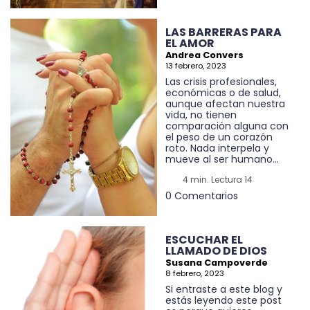
LAS BARRERAS PARA
EL AMOR
Andrea Convers
13 febrero, 2023
Las crisis profesionales,
económicas o de salud,
aunque afectan nuestra
vida, no tienen
comparación alguna con
el peso de un corazón
roto. Nada interpela y
mueve al ser humano...
4 min. Lectura 14
0 Comentarios
ESCUCHAR EL
LLAMADO DE DIOS
Susana Campoverde
8 febrero, 2023
Si entraste a este blog y
estás leyendo este post