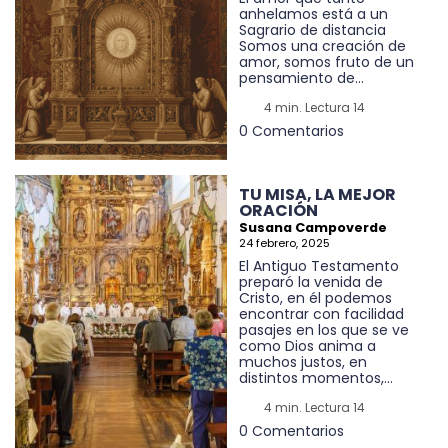
anhelamos está a un
Sagrario de distancia
Somos una creación de
amor, somos fruto de un
pensamiento de...
4 min. Lectura 14
0 Comentarios
TU MISA, LA MEJOR
ORACIÓN
Susana Campoverde
24 febrero, 2025
El Antiguo Testamento
preparó la venida de
Cristo, en él podemos
encontrar con facilidad
pasajes en los que se ve
como Dios anima a
muchos justos, en
distintos momentos,...
4 min. Lectura 14
0 Comentarios