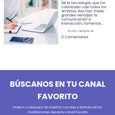
de la tecnología, que ha
colonizado casi todos los
ámbitos. Nos han traído
grandes ventajas: la
comunicación e
interacción, fomentar...
9 min. Lectura 14
0 Comentarios
BÚSCANOS EN TU CANAL
FAVORITO
Únete a cualquiera de nuestros canales y disfruta de las
meditaciones desde tu canal favorito