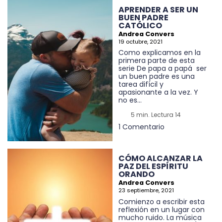
APRENDER A SER UN
BUEN PADRE
CATÓLICO
Andrea Convers
19 octubre, 2021
Como explicamos en la
primera parte de esta
serie De papa a papá ser
un buen padre es una
tarea difícil y
apasionante a la vez. Y
no es...
5 min. Lectura 14
1 Comentario
CÓMO ALCANZAR LA
PAZ DEL ESPÍRITU
ORANDO
Andrea Convers
23 septiembre, 2021
Comienzo a escribir esta
reflexión en un lugar con
mucho ruido. La música