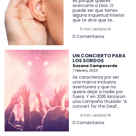
es porque quieres
acercarte a Dios. O
puede ser que tienes
alguna inquietud interior
que te dice que te...
5 min. Lectura 14
0 Comentarios
UN CONCIERTO PARA
LOS SORDOS
Susana Campoverde
7 febrero, 2023
Se caracteriza por ser
una marca inclusiva,
aventurera y que no
quiere dejar a nadie por
fuera. Y en 2016 lanzaron
una campaña titulada: “A
concert for the Deaf...
4 min. Lectura 14
0 Comentarios