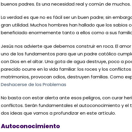
buenos padres. Es una necesidad real y común de muchos.
La verdad es que no es fácil ser un buen padre; sin embargo
gran utilidad. Muchos hombres han hallado que los sabios co
beneficiado enormemente tanto a ellos como a sus famili
Jesús nos advierte que debemos construir en roca. El amor 
uno de los fundamentos para que un padre católico cumpl
con Dios en el altar. Una gota de agua destruye, poco a poc
parecido ocurre en la vida familiar: los roces y los conflic
matrimonios, provocan odios, destruyen familias. Como ex
Deshacerse de los Problemas
No basta con estar alerta ante esos peligros, con curar her
conflictos. Serán fundamentales el autoconocimiento y el 
dos ideas que vamos a profundizar en este artículo.
Autoconocimiento