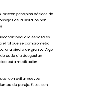
, existen principios básicos de
nsejos de la Biblia los han
as.
incondicional a la esposa es
a el rol que se comprometió
o, una piedra de granito. Algo
tos de cada día desgastan
plica esta meditación
idas, con evitar nuevos
tiempo de pareja. Estas son