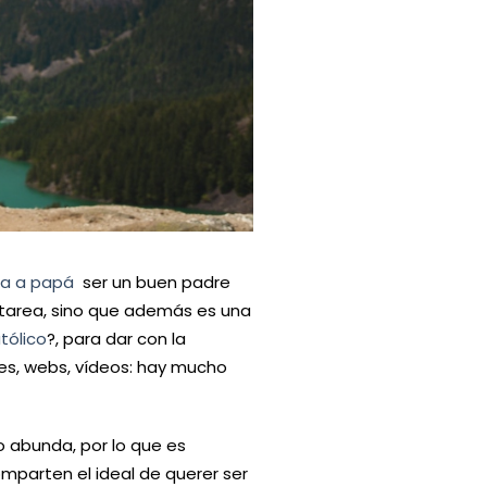
a a papá
ser un buen padre
na tarea, sino que además es una
tólico
?, para dar con la
nes, webs, vídeos: hay mucho
.
o abunda, por lo que es
mparten el ideal de querer ser