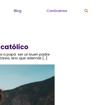
Blog
Conócenos
católico
pa a papá ser un buen padre
a tarea, sino que además […]