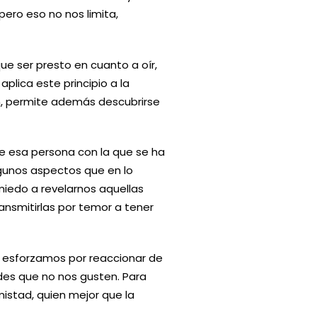
ero eso no nos limita,
ue ser presto en cuanto a oír,
aplica este principio a la
n, permite además descubrirse
e esa persona con la que se ha
lgunos aspectos que en lo
 miedo a revelarnos aquellas
ansmitirlas por temor a tener
s esforzamos por reaccionar de
es que no nos gusten. Para
mistad, quien mejor que la