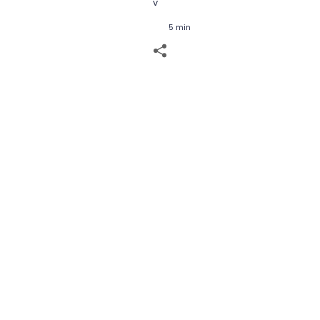
v
5 min