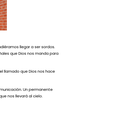
diéramos llegar a ser sordos.
señales que Dios nos manda para
el llamado que Dios nos hace
comunicación. Un permanente
e nos llevará al cielo.