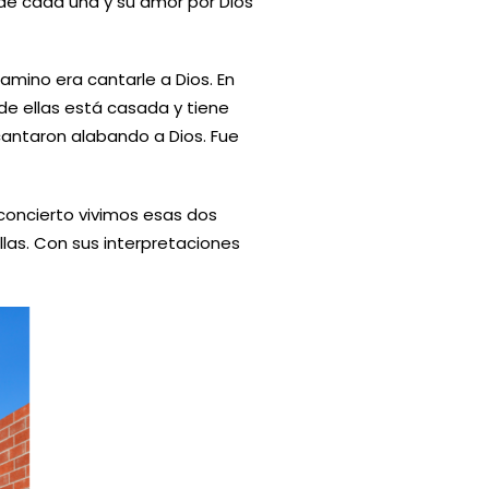
 de cada una y su amor por Dios
mino era cantarle a Dios. En
de ellas está casada y tiene
 cantaron alabando a Dios. Fue
concierto vivimos esas dos
las. Con sus interpretaciones