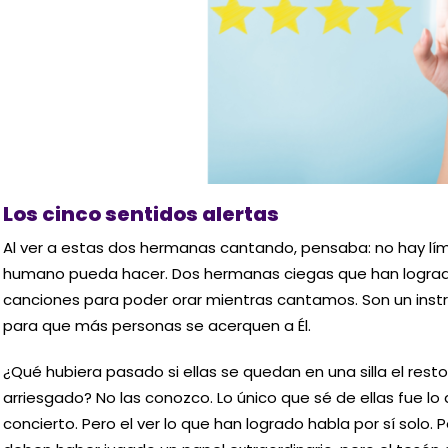
Los cinco sentidos alertas
Al ver a estas dos hermanas cantando, pensaba: no hay lími
humano pueda hacer. Dos hermanas ciegas que han logrado
canciones para poder orar mientras cantamos. Son un instr
para que más personas se acerquen a Él.
¿Qué hubiera pasado si ellas se quedan en una silla el resto
arriesgado? No las conozco. Lo único que sé de ellas fue lo qu
concierto. Pero el ver lo que han logrado habla por sí solo.