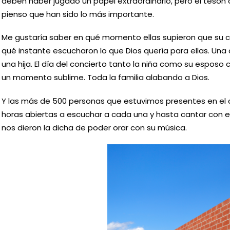
deben haber jugado un papel extraordinario, pero el tesón
pienso que han sido lo más importante.
Me gustaría saber en qué momento ellas supieron que su ca
qué instante escucharon lo que Dios quería para ellas. Una 
una hija. El día del concierto tanto la niña como su esposo
un momento sublime. Toda la familia alabando a Dios.
Y las más de 500 personas que estuvimos presentes en el 
horas abiertas a escuchar a cada una y hasta cantar con el
nos dieron la dicha de poder orar con su música.