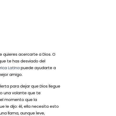
e quieres acercarte a Dios. O
 que te has desviado del
ica Latina
puede ayudarte a
ejor amigo.
lerta para dejar que Dios llegue
do una volante que te
n el momento que la
 le dijo: él, ella necesita esto
 una llama, aunque leve,