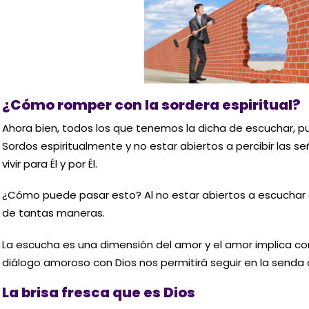
¿Cómo romper con la sordera espiritual?
Ahora bien, todos los que tenemos la dicha de escuchar, pu
Sordos espiritualmente y no estar abiertos a percibir las 
vivir para Él y por Él.
¿Cómo puede pasar esto? Al no estar abiertos a escuchar 
de tantas maneras.
La escucha es una dimensión del amor y el amor implica 
diálogo amoroso con Dios nos permitirá seguir en la senda qu
La brisa fresca que es Dios