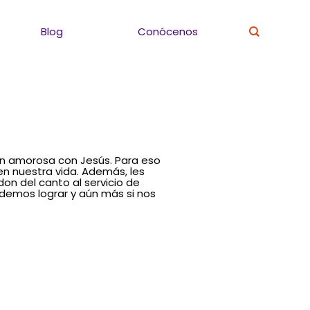
Blog
Conócenos
ón amorosa con Jesús. Para eso
en nuestra vida. Además, les
n del canto al servicio de
odemos lograr y aún más si nos