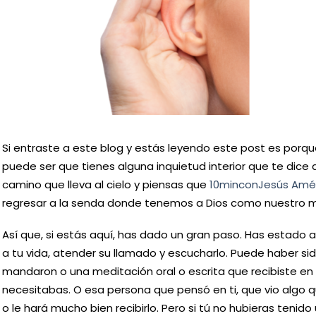
Si entraste a este blog y estás leyendo este post es porqu
puede ser que tienes alguna inquietud interior que te dice
camino que lleva al cielo y piensas que
10minconJesús Amér
regresar a la senda donde tenemos a Dios como nuestro m
Así que, si estás aquí, has dado un gran paso. Has estado a
a tu vida, atender su llamado y escucharlo. Puede haber si
mandaron o una meditación oral o escrita que recibiste e
necesitabas. O esa persona que pensó en ti, que vio algo que
o le hará mucho bien recibirlo. Pero si tú no hubieras tenido