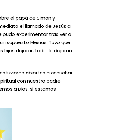
obre el papá de Simón y
nmediata el llamado de Jesús a
re pudo experimentar tras ver a
a un supuesto Mesías. Tuvo que
hijos dejaran todo, lo dejaran
estuvieron abiertos a escuchar
piritual con nuestro padre
emos a Dios, si estamos