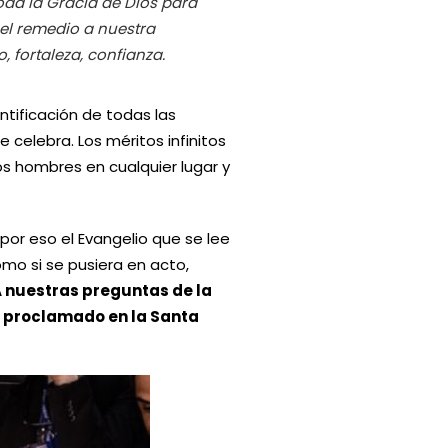
 toda la Gracia de Dios para
el remedio a nuestra
 fortaleza, confianza.
ntificación de todas las
celebra. Los méritos infinitos
los hombres en cualquier lugar y
por eso el Evangelio que se lee
mo si se pusiera en acto,
 nuestras preguntas de la
io proclamado en la Santa