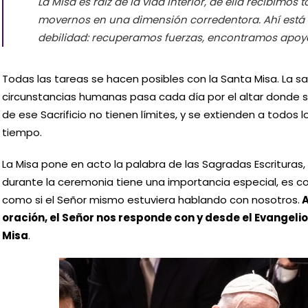
La Misa es raíz de la vida interior, de ella recibimos
movernos en una dimensión corredentora. Ahí está 
debilidad: recuperamos fuerzas, encontramos apoyo,
Todas las tareas se hacen posibles con la Santa Misa. La sa
circunstancias humanas pasa cada día por el altar donde se 
de ese Sacrificio no tienen límites, y se extienden a todos 
tiempo.
La Misa pone en acto la palabra de las Sagradas Escrituras, 
durante la ceremonia tiene una importancia especial, es co
como si el Señor mismo estuviera hablando con nosotros.
A
oración, el Señor nos responde con y desde el Evangel
Misa
.