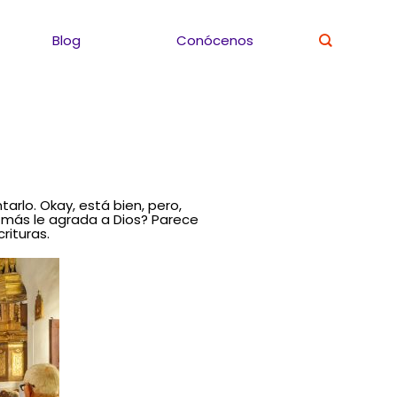
Blog
Conócenos
arlo. Okay, está bien, pero,
e más le agrada a Dios? Parece
rituras.