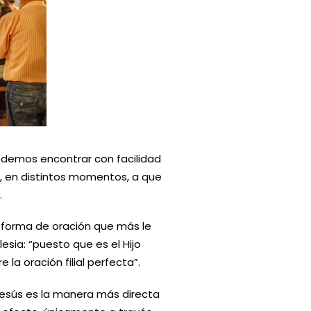
podemos encontrar con facilidad
, en distintos momentos, a que
.
 forma de oración que más le
sia: “puesto que es el Hijo
la oración filial perfecta”.
esús es la manera más directa