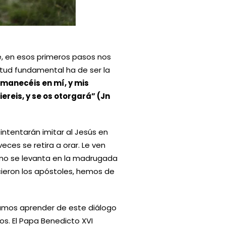
, en esos primeros pasos nos
itud fundamental ha de ser la
rmanecéis en mí, y mis
reis, y se os otorgará” (Jn
ntentarán imitar al Jesús en
ces se retira a orar. Le ven
ómo se levanta en la madrugada
icieron los apóstoles, hemos de
uscamos aprender de este diálogo
. El Papa Benedicto XVI