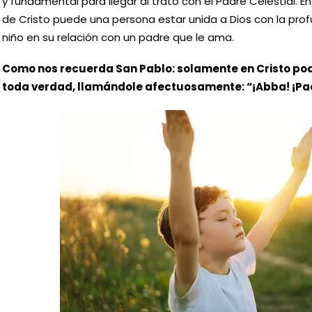
y fundamental para llegar al trato con el Padre Celestial. 
de Cristo puede una persona estar unida a Dios con la prof
niño en su relación con un padre que le ama.
Como nos recuerda San Pablo: solamente en Cristo pod
toda verdad, llamándole afectuosamente: “¡Abba! ¡Pad