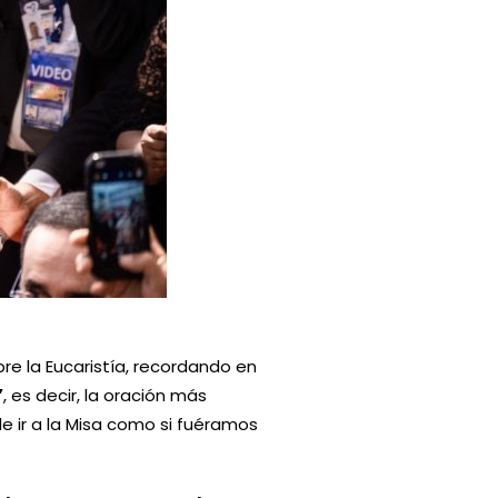
obre la Eucaristía, recordando en
”
, es decir, la oración más
 ir a la Misa como si fuéramos