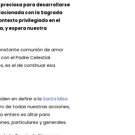
” preciosa para desarrollarse
elacionada con la Sagrada
contexto privilegiado en el
a, y espera nuestra
 constante comunión de amor
on el Padre Celestial.
os, es el de continuar esa
den en definir a la
Santa Misa
ntro de todas nuestras acciones,
o entero es altar para
nes, particulares y generales.