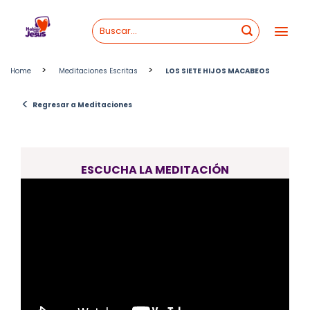
Skip
to
content
>
>
Home
Meditaciones Escritas
LOS SIETE HIJOS MACABEOS
<
Regresar a Meditaciones
ESCUCHA LA MEDITACIÓN