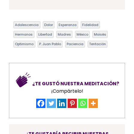
Adolescencia
Dolor
Esperanza
Fidelidad
Hermanos
Libertad
Madres
México
Moisés
Optimismo
P. Juan Pablo
Paciencia
Tentación
¿TE GUSTÓ NUESTRA MEDITACIÓN?
¡Compártelo!
¿TE GUSTARÍA RECIBIR NUESTRAS