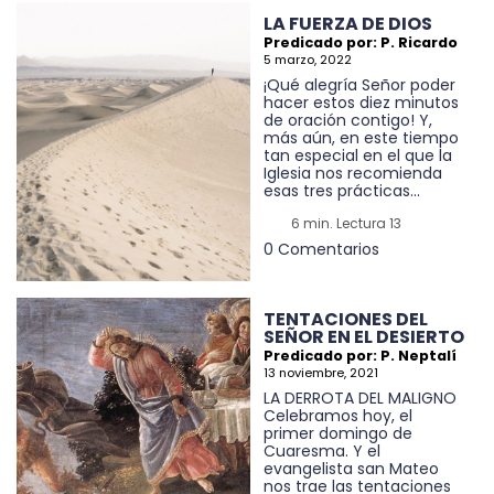
LA FUERZA DE DIOS
Predicado por: P. Ricardo
5 marzo, 2022
¡Qué alegría Señor poder
hacer estos diez minutos
de oración contigo! Y,
más aún, en este tiempo
tan especial en el que la
Iglesia nos recomienda
esas tres prácticas...
6 min. Lectura 13
0 Comentarios
TENTACIONES DEL
SEÑOR EN EL DESIERTO
Predicado por: P. Neptalí
13 noviembre, 2021
LA DERROTA DEL MALIGNO
Celebramos hoy, el
primer domingo de
Cuaresma. Y el
evangelista san Mateo
nos trae las tentaciones