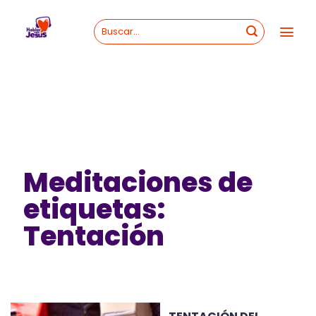
Skip
to
content
Meditaciones de
etiquetas:
Tentación