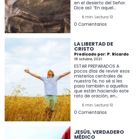
en el desierto del Señor.
Dice así: “En aquel...
6 min. Lectura 13
0 Comentarios
LA LIBERTAD DE
CRISTO
Predicado por: P. Ricardo
18 octubre, 2021
ESTAR PREPARADOS A
pocos días de revivir esos
misterios centrales de
nuestra fe, no sé si les
pasa también a aquellos
que están haciendo este
rato de oración, en...
6 min. Lectura 13
0 Comentarios
JESÚS, VERDADERO
MÉDICO