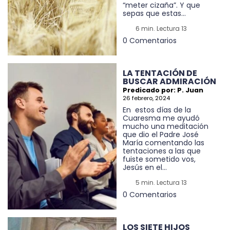
“meter cizaña”. Y que
sepas que estas...
6 min. Lectura 13
0 Comentarios
LA TENTACIÓN DE
BUSCAR ADMIRACIÓN
Predicado por: P. Juan
26 febrero, 2024
En estos días de la
Cuaresma me ayudó
mucho una meditación
que dio el Padre José
María comentando las
tentaciones a las que
fuiste sometido vos,
Jesús en el...
5 min. Lectura 13
0 Comentarios
LOS SIETE HIJOS