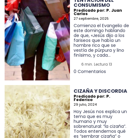
TENTACIÓN DEL
CONSUMISMO
Predicado por: P. Juan
Carlos
27 septiembre, 2025
Comienza el Evangelio de
este domingo hablando
de que, «Jesús dijo a los
fariseos que había un
hombre rico que se
vestía de púrpura y lino
finísimo, y cada...
6 min. Lectura 13
0 Comentarios
CIZAÑA Y DISCORDIA
Predicado por: P.
Federico
29 julio, 2024
Hoy Jesús nos explica un
tema que es muy
humano y muy
sobrenatural: “la cizaña”.
Todos entendemos qué
es “sembrar cizaña” o