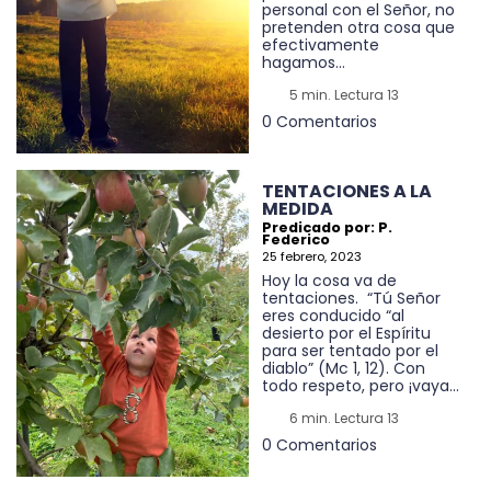
personal con el Señor, no
pretenden otra cosa que
efectivamente
hagamos...
5 min. Lectura 13
0 Comentarios
TENTACIONES A LA
MEDIDA
Predicado por: P.
Federico
25 febrero, 2023
Hoy la cosa va de
tentaciones. “Tú Señor
eres conducido “al
desierto por el Espíritu
para ser tentado por el
diablo” (Mc 1, 12). Con
todo respeto, pero ¡vaya...
6 min. Lectura 13
0 Comentarios