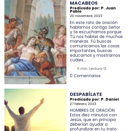
MACABEOS
Predicado por: P. Juan
Pablo
20 noviembre, 2023
En este rato de oración
hablamos contigo Señor
y te escuchamos porque
Tú nos hablas de muchas
maneras. Tú buscas
comunicarnos las cosas
importantes, buscas
educarnos y mostrarnos
cuáles...
5 min. Lectura 13
0 Comentarios
DESPABÍLATE
Predicado por: P. Daniel
27 febrero, 2023
HOMBRES DE ORACIÓN
Estos diez minutos con
Jesús, que en principio
deberían ayudar a
profundizar en tu trato