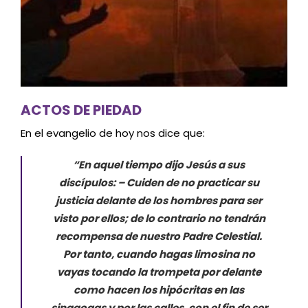
ACTOS DE PIEDAD
En el evangelio de hoy nos dice que:
“En aquel tiempo dijo Jesús a sus
discípulos: – Cuiden de no practicar su
justicia delante de los hombres para ser
visto por ellos; de lo contrario no tendrán
recompensa de nuestro Padre Celestial.
Por tanto, cuando hagas limosina no
vayas tocando la trompeta por delante
como hacen los hipócritas en las
sinagogas y por las calles, con el fin de ser