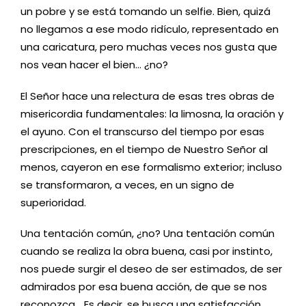
un pobre y se está tomando un selfie. Bien, quizá
no llegamos a ese modo ridículo, representado en
una caricatura, pero muchas veces nos gusta que
nos vean hacer el bien… ¿no?
El Señor hace una relectura de esas tres obras de
misericordia fundamentales: la limosna, la oración y
el ayuno. Con el transcurso del tiempo por esas
prescripciones, en el tiempo de Nuestro Señor al
menos, cayeron en ese formalismo exterior; incluso
se transformaron, a veces, en un signo de
superioridad.
Una tentación común, ¿no? Una tentación común
cuando se realiza la obra buena, casi por instinto,
nos puede surgir el deseo de ser estimados, de ser
admirados por esa buena acción, de que se nos
reconozca… Es decir, se busca una satisfacción.