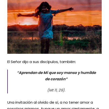
El Señor dijo a sus discípulos, también:
“Aprendan de Mí que soy manso y humilde
de corazón”
(Mt 11, 29).
Una invitación al olvido de sí, a no tener amor a
nosotros mismos. Aunque un amor ciertamente, a