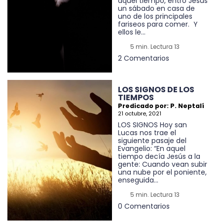
aquel tiempo, entró Jesús
un sábado en casa de
uno de los principales
fariseos para comer. Y
ellos le...
5 min. Lectura 13
2 Comentarios
LOS SIGNOS DE LOS
TIEMPOS
Predicado por: P. Neptalí
21 octubre, 2021
LOS SIGNOS Hoy san
Lucas nos trae el
siguiente pasaje del
Evangelio: “En aquel
tiempo decía Jesús a la
gente: Cuando vean subir
una nube por el poniente,
enseguida...
5 min. Lectura 13
0 Comentarios