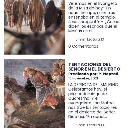
Veremos en el Evangelio
de la Misa de hoy: “En
aquel tiempo, mientras
enseñaba en el templo,
Jesús preguntó: - ¿Cómo
dicen los escribas que el
Mesías es el...
5 min. Lectura 13
0 Comentarios
TENTACIONES DEL
SEÑOR EN EL DESIERTO
Predicado por: P. Neptalí
13 noviembre, 2021
LA DERROTA DEL MALIGNO
Celebramos hoy, el
primer domingo de
Cuaresma. Y el
evangelista san Mateo
nos trae las tentaciones
en el desierto del Señor.
Dice así: “En aquel...
6 min. Lectura 13