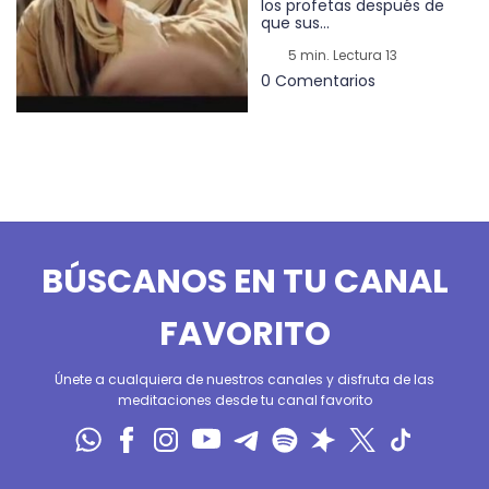
los profetas después de
que sus...
5 min. Lectura 13
0 Comentarios
BÚSCANOS EN TU CANAL
FAVORITO
Únete a cualquiera de nuestros canales y disfruta de las
meditaciones desde tu canal favorito