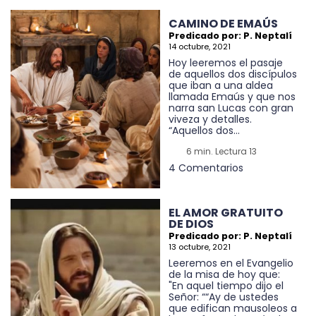
CAMINO DE EMAÚS
Predicado por: P. Neptalí
14 octubre, 2021
Hoy leeremos el pasaje
de aquellos dos discípulos
que iban a una aldea
llamada Emaús y que nos
narra san Lucas con gran
viveza y detalles.
“Aquellos dos...
6 min. Lectura 13
4 Comentarios
EL AMOR GRATUITO
DE DIOS
Predicado por: P. Neptalí
13 octubre, 2021
Leeremos en el Evangelio
de la misa de hoy que:
"En aquel tiempo dijo el
Señor: ““Ay de ustedes
que edifican mausoleos a