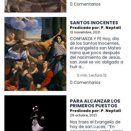
0 Comentarios
SANTOS INOCENTES
Predicado por: P. Neptalí
12 noviembre, 2021
CONFIANZA Y FE Hoy, día
de los Santos Inocentes,
el evangelista san Mateo
narra que poco después
del nacimiento de Jesús,
san José se vio obligado a
huir a...
5 min. Lectura 13
0 Comentarios
PARA ALCANZAR LOS
PRIMEROS PUESTOS
Predicado por: P. Neptalí
29 octubre, 2021
Nos traes el Evangelio de
hoy de san Lucas: “En