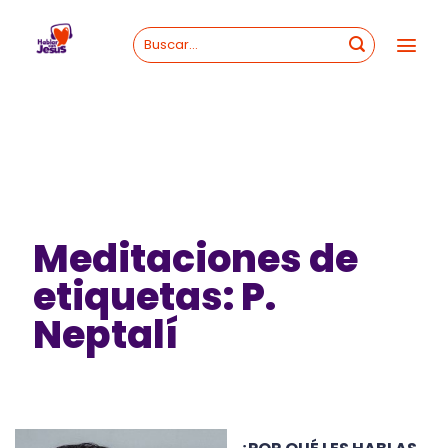
Skip
to
content
Meditaciones de
etiquetas: P.
Neptalí