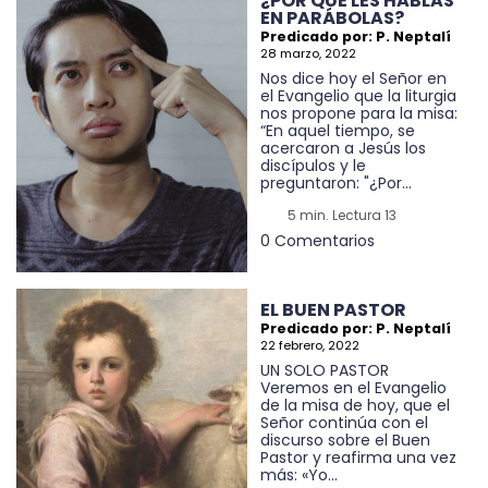
¿POR QUÉ LES HABLAS
EN PARÁBOLAS?
Predicado por: P. Neptalí
28 marzo, 2022
Nos dice hoy el Señor en
el Evangelio que la liturgia
nos propone para la misa:
“En aquel tiempo, se
acercaron a Jesús los
discípulos y le
preguntaron: "¿Por...
5 min. Lectura 13
0 Comentarios
EL BUEN PASTOR
Predicado por: P. Neptalí
22 febrero, 2022
UN SOLO PASTOR
Veremos en el Evangelio
de la misa de hoy, que el
Señor continúa con el
discurso sobre el Buen
Pastor y reafirma una vez
más: «Yo...