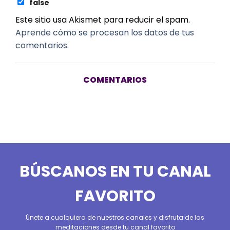
false
Este sitio usa Akismet para reducir el spam.
Aprende cómo se procesan los datos de tus
comentarios.
COMENTARIOS
BÚSCANOS EN TU CANAL
FAVORITO
Únete a cualquiera de nuestros canales y disfruta de las
meditaciones desde tu canal favorito