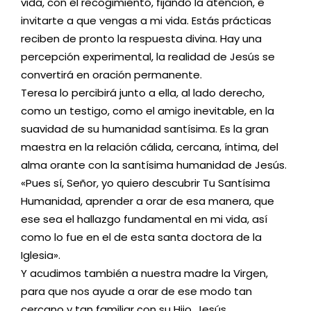
vida, con el recogimiento, fijando la atención, e
invitarte a que vengas a mi vida. Estás prácticas
reciben de pronto la respuesta divina. Hay una
percepción experimental, la realidad de Jesús se
convertirá en oración permanente.
Teresa lo percibirá junto a ella, al lado derecho,
como un testigo, como el amigo inevitable, en la
suavidad de su humanidad santísima. Es la gran
maestra en la relación cálida, cercana, íntima, del
alma orante con la santísima humanidad de Jesús.
«Pues sí, Señor, yo quiero descubrir Tu Santísima
Humanidad, aprender a orar de esa manera, que
ese sea el hallazgo fundamental en mi vida, así
como lo fue en el de esta santa doctora de la
Iglesia».
Y acudimos también a nuestra madre la Virgen,
para que nos ayude a orar de ese modo tan
cercano y tan familiar con su Hijo, Jesús.