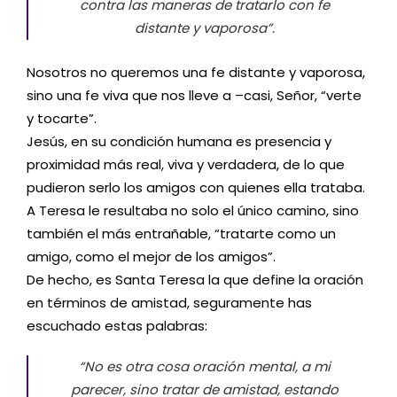
contra las maneras de tratarlo con fe
distante y vaporosa”.
Nosotros no queremos una fe distante y vaporosa,
sino una fe viva que nos lleve a –casi, Señor, “verte
y tocarte”.
Jesús, en su condición humana es presencia y
proximidad más real, viva y verdadera, de lo que
pudieron serlo los amigos con quienes ella trataba.
A Teresa le resultaba no solo el único camino, sino
también el más entrañable, “tratarte como un
amigo, como el mejor de los amigos”.
De hecho, es Santa Teresa la que define la oración
en términos de amistad, seguramente has
escuchado estas palabras:
“No es otra cosa oración mental, a mi
parecer, sino tratar de amistad, estando