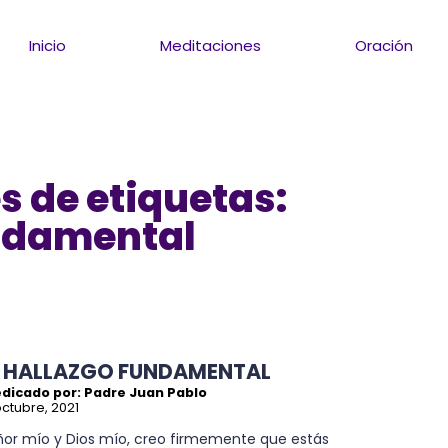
Inicio
Meditaciones
Oración
s de etiquetas:
ndamental
L HALLAZGO FUNDAMENTAL
edicado por: Padre Juan Pablo
octubre, 2021
ñor mío y Dios mío, creo firmemente que estás