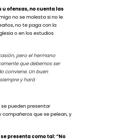
s u ofensas, no cuenta las
migo no se molesta si no le
eaños, no te paga con la
glesia o en los estudios
ocasión, pero el hermano
laramente que debemos ser
do conviene. Un buen
 siempre y hará
s se pueden presentar
ay compañeros que se pelean, y
se presenta como tal: “No