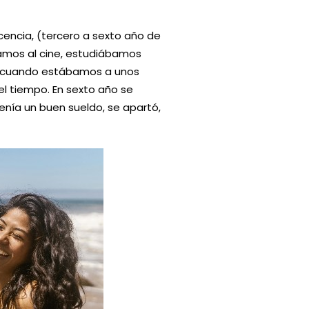
cencia, (tercero a sexto año de
bamos al cine, estudiábamos
s cuando estábamos a unos
el tiempo. En sexto año se
nía un buen sueldo, se apartó,