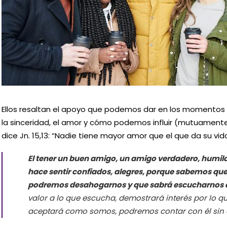
Ellos resaltan el apoyo que podemos dar en los momentos difí
la sinceridad, el amor y cómo podemos influir (mutuamente) 
dice Jn. 15,13: “Nadie tiene mayor amor que el que da su vid
El tener un buen amigo, un amigo verdadero, humil
hace sentir confiados, alegres, porque sabemos que
podremos desahogarnos y que sabrá escucharnos
valor a lo que escucha, demostrará interés por lo q
aceptará como somos, podremos contar con él sin 