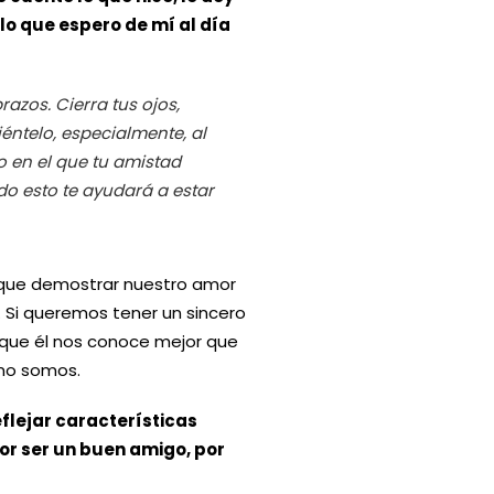
 lo que espero de mí al día
azos. Cierra tus ojos,
iéntelo, especialmente, al
o en el que tu amistad
o esto te ayudará a estar
que demostrar nuestro amor
. Si queremos tener un sincero
que él nos conoce mejor que
omo somos.
eflejar características
or ser un buen amigo, por