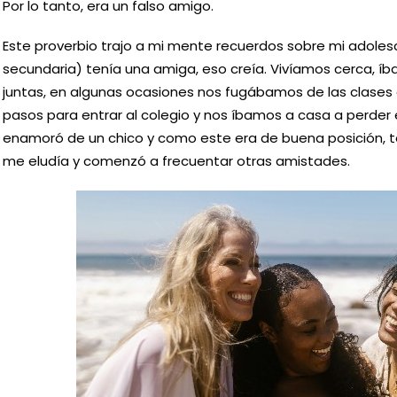
Por lo tanto, era un falso amigo.
Este proverbio trajo a mi mente recuerdos sobre mi adoles
secundaria) tenía una amiga, eso creía. Vivíamos cerca, í
juntas, en algunas ocasiones nos fugábamos de las clase
pasos para entrar al colegio y nos íbamos a casa a perder 
enamoró de un chico y como este era de buena posición, te
me eludía y comenzó a frecuentar otras amistades.