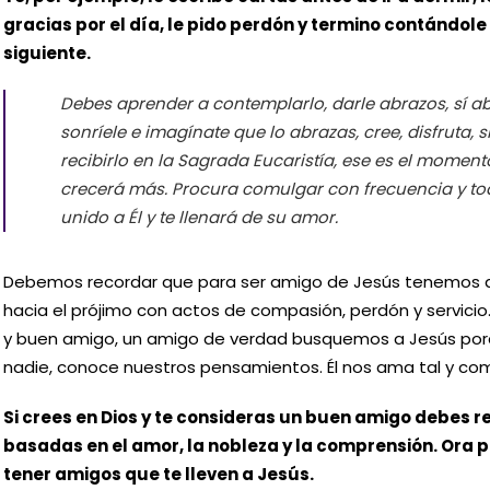
gracias por el día, le pido perdón y termino contándole
siguiente.
Debes aprender a contemplarlo, darle abrazos, sí abr
sonríele e imagínate que lo abrazas, cree, disfruta, s
recibirlo en la Sagrada Eucaristía, ese es el moment
crecerá más. Procura comulgar con frecuencia y tod
unido a Él y te llenará de su amor.
Debemos recordar que para ser amigo de Jesús tenemos 
hacia el prójimo con actos de compasión, perdón y servicio
y buen amigo, un amigo de verdad busquemos a Jesús por
nadie, conoce nuestros pensamientos. Él nos ama tal y c
Si crees en Dios y te consideras un buen amigo debes r
basadas en el amor, la nobleza y la comprensión. Ora p
tener amigos que te lleven a Jesús.