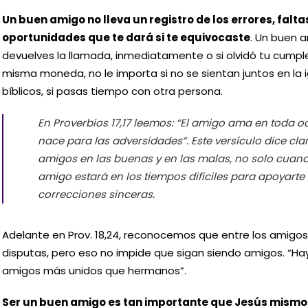
Un buen amigo no lleva un registro de los errores, falta
oportunidades que te dará si te equivocaste
. Un buen a
devuelves la llamada, inmediatamente o si olvidó tu cumpl
misma moneda, no le importa si no se sientan juntos en la i
bíblicos, si pasas tiempo con otra persona.
En Proverbios 17,17 leemos: “El amigo ama en toda 
nace para las adversidades”. Este versículo dice c
amigos en las buenas y en las malas, no solo cuan
amigo estará en los tiempos difíciles para apoyarte
correcciones sinceras.
Adelante en Prov. 18,24, reconocemos que entre los amigo
disputas, pero eso no impide que sigan siendo amigos. “H
amigos más unidos que hermanos”.
Ser un buen amigo es tan importante que Jesús mismo 