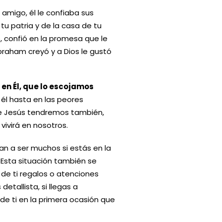
 amigo, él le confiaba sus
 tu patria y de la casa de tu
ó, confió en la promesa que le
braham creyó y a Dios le gustó
 en Él, que lo escojamos
él hasta en las peores
de Jesús tendremos también,
 vivirá en nosotros.
van a ser muchos si estás en la
. Esta situación también se
e ti regalos o atenciones
etallista, si llegas a
 de ti en la primera ocasión que