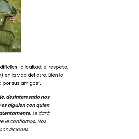
ciles: la lealtad, el respeto,
en la vida del otro. Bien lo
a por sus amigos”.
de, desinteresado nos
 es alguien con quien
 atentamente
. Le dará
ue le confiamos. Nos
condiciones.