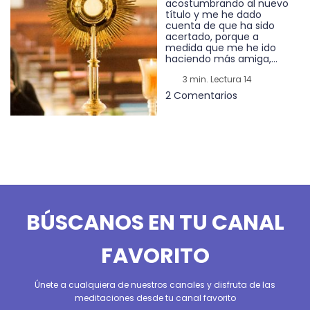
acostumbrando al nuevo
título y me he dado
cuenta de que ha sido
acertado, porque a
medida que me he ido
haciendo más amiga,...
3 min. Lectura 14
2 Comentarios
BÚSCANOS EN TU CANAL
FAVORITO
Únete a cualquiera de nuestros canales y disfruta de las
meditaciones desde tu canal favorito