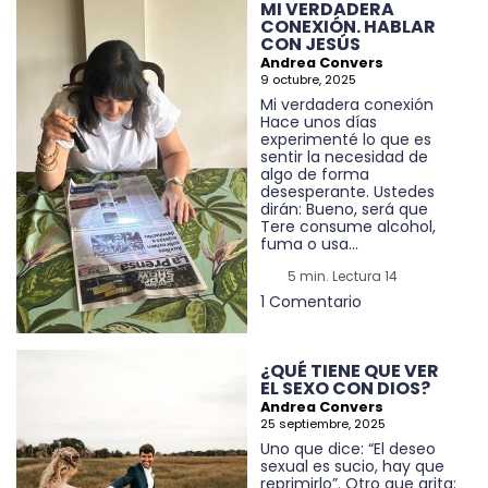
MI VERDADERA
CONEXIÓN. HABLAR
CON JESÚS
Andrea Convers
9 octubre, 2025
Mi verdadera conexión
Hace unos días
experimenté lo que es
sentir la necesidad de
algo de forma
desesperante. Ustedes
dirán: Bueno, será que
Tere consume alcohol,
fuma o usa...
5 min. Lectura 14
1 Comentario
¿QUÉ TIENE QUE VER
EL SEXO CON DIOS?
Andrea Convers
25 septiembre, 2025
Uno que dice: “El deseo
sexual es sucio, hay que
reprimirlo”. Otro que grita: