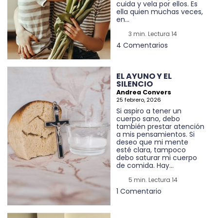
cuida y vela por ellos. Es
ella quien muchas veces,
en...
3 min. Lectura 14
4 Comentarios
EL AYUNO Y EL
SILENCIO
Andrea Convers
25 febrero, 2026
Si aspiro a tener un
cuerpo sano, debo
también prestar atención
a mis pensamientos. Si
deseo que mi mente
esté clara, tampoco
debo saturar mi cuerpo
de comida. Hay...
5 min. Lectura 14
1 Comentario