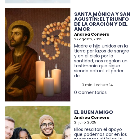
SANTA MÓNICA Y SAN
AGUSTÍN: EL TRIUNFO
DE LA ORACIÓN Y DEL
AMOR
Andrea Convers
27 agosto, 2025
Madre e hijo unidos en la
tierra por lazos de sangre
y en el cielo por la
santidad, nos regalan un
testimonio que sigue
siendo actual: el poder
de...
3 min. Lectura 14
0 Comentarios
EL BUEN AMIGO
Andrea Convers
21 julio, 2025
Ellos resaltan el apoyo
que podemos dar en los