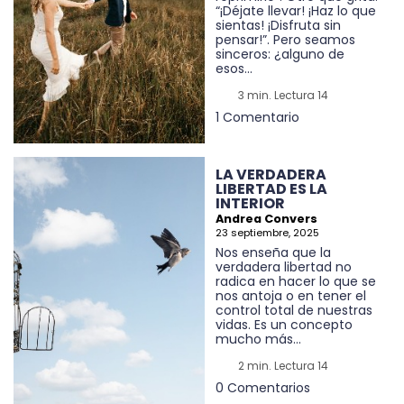
“¡Déjate llevar! ¡Haz lo que
sientas! ¡Disfruta sin
pensar!”. Pero seamos
sinceros: ¿alguno de
esos...
3 min. Lectura 14
1 Comentario
LA VERDADERA
LIBERTAD ES LA
INTERIOR
Andrea Convers
23 septiembre, 2025
Nos enseña que la
verdadera libertad no
radica en hacer lo que se
nos antoja o en tener el
control total de nuestras
vidas. Es un concepto
mucho más...
2 min. Lectura 14
0 Comentarios