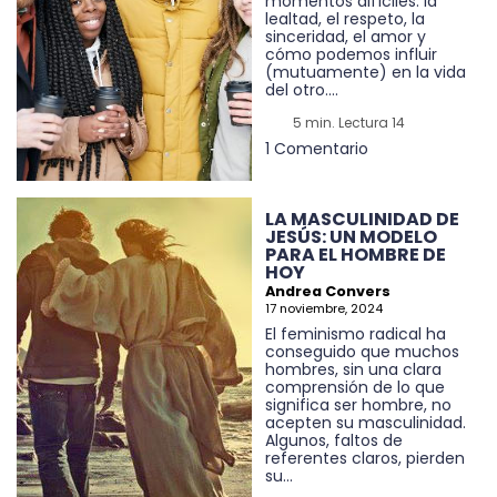
momentos difíciles: la
lealtad, el respeto, la
sinceridad, el amor y
cómo podemos influir
(mutuamente) en la vida
del otro....
5 min. Lectura 14
1 Comentario
LA MASCULINIDAD DE
JESÚS: UN MODELO
PARA EL HOMBRE DE
HOY
Andrea Convers
17 noviembre, 2024
El feminismo radical ha
conseguido que muchos
hombres, sin una clara
comprensión de lo que
significa ser hombre, no
acepten su masculinidad.
Algunos, faltos de
referentes claros, pierden
su...