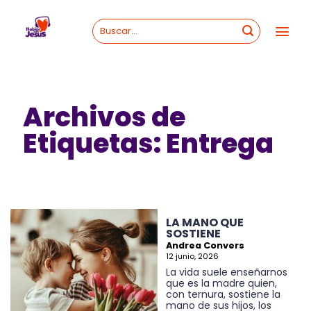
Skip
to
content
Archivos de
Etiquetas:
Entrega
LA MANO QUE
SOSTIENE
Andrea Convers
12 junio, 2026
La vida suele enseñarnos
que es la madre quien,
con ternura, sostiene la
mano de sus hijos, los