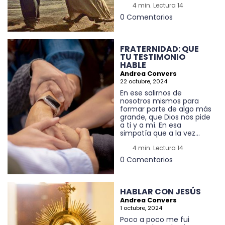
4 min. Lectura 14
0 Comentarios
FRATERNIDAD: QUE
TU TESTIMONIO
HABLE
Andrea Convers
22 octubre, 2024
En ese salirnos de
nosotros mismos para
formar parte de algo más
grande, que Dios nos pide
a ti y a mí. En esa
simpatía que a la vez...
4 min. Lectura 14
0 Comentarios
HABLAR CON JESÚS
Andrea Convers
1 octubre, 2024
Poco a poco me fui