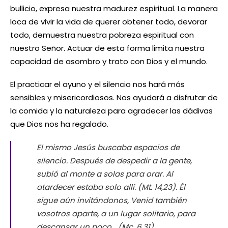
bullicio, expresa nuestra madurez espiritual. La manera
loca de vivir la vida de querer obtener todo, devorar
todo, demuestra nuestra pobreza espiritual con
nuestro Señor. Actuar de esta forma limita nuestra
capacidad de asombro y trato con Dios y el mundo.
El practicar el ayuno y el silencio nos hará más
sensibles y misericordiosos. Nos ayudará a disfrutar de
la comida y la naturaleza para agradecer las dádivas
que Dios nos ha regalado.
El mismo Jesús buscaba espacios de
silencio.
Después de despedir a la gente,
subió al monte a solas para orar. Al
atardecer estaba solo allí
.
(Mt. 14,23).
Él
sigue aún invitándonos,
Venid también
vosotros aparte, a un lugar solitario, para
descansar un poco… (Mc. 6,31).