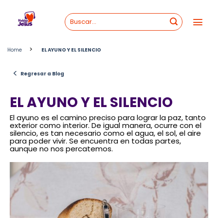
Skip
to
content
>
Home
EL AYUNO Y EL SILENCIO
<
Regresar a Blog
EL AYUNO Y EL SILENCIO
El ayuno es el camino preciso para lograr la paz, tanto
exterior como interior. De igual manera, ocurre con el
silencio, es tan necesario como el agua, el sol, el aire
para poder vivir. Se encuentra en todas partes,
aunque no nos percatemos.