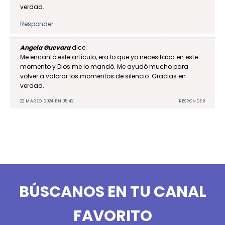
verdad.
Responder
Angela Guevara
dice:
Me encantó este artículo, era lo que yo necesitaba en este
momento y Dios me lo mandó. Me ayudó mucho para
volver a valorar los momentos de silencio. Gracias en
verdad.
22 MARZO, 2024 EN 05:42
RESPONDER
BÚSCANOS EN TU CANAL
FAVORITO