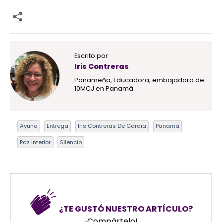
Escrito por
Iris Contreras
Panameña, Educadora, embajadora de
10MCJ en Panamá.
Ayuno
Entrega
Iris Contreras De García
Panamá
Paz Interior
Silencio
¿TE GUSTÓ NUESTRO ARTÍCULO?
¡Compártelo!