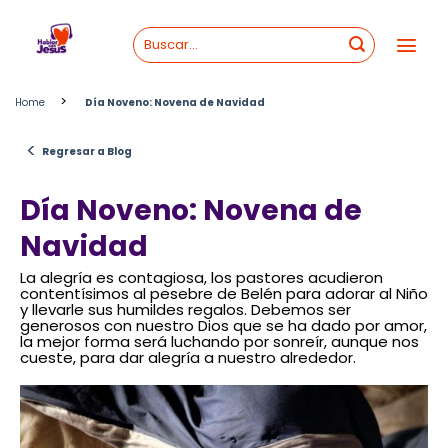
Skip
to
content
>
Home
Día Noveno: Novena de Navidad
<
Regresar a Blog
Día Noveno: Novena de
Navidad
La alegría es contagiosa, los pastores acudieron
contentísimos al pesebre de Belén para adorar al Niño
y llevarle sus humildes regalos. Debemos ser
generosos con nuestro Dios que se ha dado por amor,
la mejor forma será luchando por sonreír, aunque nos
cueste, para dar alegría a nuestro alrededor.