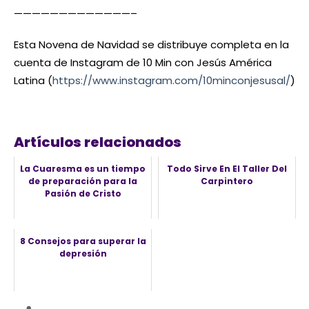
—————————————–
Esta Novena de Navidad se distribuye completa en la
cuenta de Instagram de 10 Min con Jesús América
Latina (
https://www.instagram.com/10minconjesusal/
)
Artículos relacionados
La Cuaresma es un tiempo
Todo Sirve En El Taller Del
de preparación para la
Carpintero
Pasión de Cristo
8 Consejos para superar la
depresión