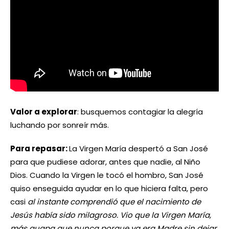
Valor a explorar
: busquemos contagiar la alegría
luchando por sonreír más.
Para repasar:
La Virgen María despertó a San José
para que pudiese adorar, antes que nadie, al Niño
Dios. Cuando la Virgen le tocó el hombro, San José
quiso enseguida ayudar en lo que hiciera falta, pero
casi
al instante comprendió que el nacimiento de
Jesús había sido milagroso. Vio que la Virgen María,
más guapa que nunca porque ya era Madre sin dejar