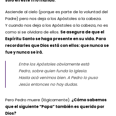
solo en este frío mundo.
Asciende al cielo (porque es parte de la voluntad del
Padre) pero nos deja a los Apóstoles a la cabeza.
Y cuando nos deja a los Apóstoles a la cabeza, no es
como si se olvidara de ellos.
Se asegura de que el
Espíritu Santo se haga presente en su vida. Para
recordarles que Dios está con ellos: que nunca se
fue y nunca se irá.
Entre los Apóstoles obviamente está
Pedro, sobre quien funda la Iglesia.
Hasta acá venimos bien. A Pedro lo puso
Jesús entonces no hay dudas.
Pero Pedro muere (lógicamente).
¿Cómo sabemos
que el siguiente “Papa” también es querido por
Dios?