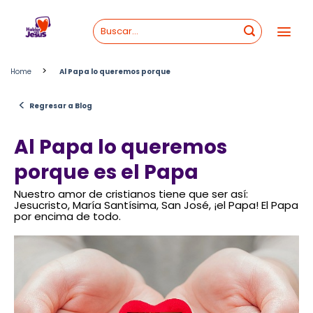
Skip
to
content
>
Home
Al Papa lo queremos porque
<
Regresar a Blog
Al Papa lo queremos
porque es el Papa
Nuestro amor de cristianos tiene que ser así:
Jesucristo, María Santísima, San José, ¡el Papa! El Papa
por encima de todo.