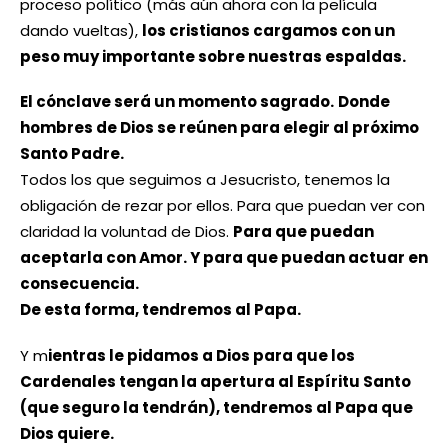
proceso político (más aún ahora con la película
dando vueltas),
los cristianos cargamos con un
peso muy importante sobre nuestras espaldas.
El cónclave será un momento sagrado.
Donde
hombres de Dios se reúnen para elegir al próximo
Santo Padre.
Todos los que seguimos a Jesucristo, tenemos la
obligación de rezar por ellos. Para que puedan ver con
claridad la voluntad de Dios.
Para que puedan
aceptarla con Amor. Y para que puedan actuar en
consecuencia.
De esta forma, tendremos al Papa.
Y m
ientras le pidamos a Dios para que los
Cardenales tengan la apertura al Espíritu Santo
(que seguro la tendrán), tendremos al Papa que
Dios quiere.