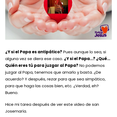
¿Y si el Papa es antipático?
Pues aunque lo sea, si
alguna vez se diera ese caso.
¿Y si el Papa…? ¿Qué…
Quién eres tú para juzgar al Papa?
No podemos
juzgar al Papa, tenemos que amarlo y basta. ¿De
acuerdo? Y después, rezar para que sea simpático,
para que haga las cosas bien, etc. ¿Verdad, eh?
Bueno.
Hice mi tarea después de ver este video de san
Josemaría.