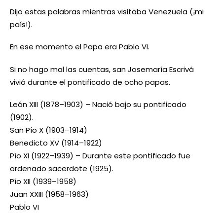
Dijo estas palabras mientras visitaba Venezuela (¡mi
país!).
En ese momento el Papa era Pablo VI.
Si no hago mal las cuentas, san Josemaría Escrivá
vivió durante el pontificado de ocho papas.
León XIII (1878–1903) – Nació bajo su pontificado
(1902).
San Pío X (1903–1914)
Benedicto XV (1914–1922)
Pío XI (1922–1939) – Durante este pontificado fue
ordenado sacerdote (1925).
Pío XII (1939–1958)
Juan XXIII (1958–1963)
Pablo VI