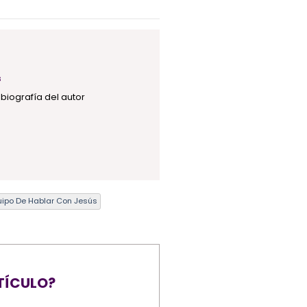
s
biografía del autor
uipo De Hablar Con Jesús
TÍCULO?