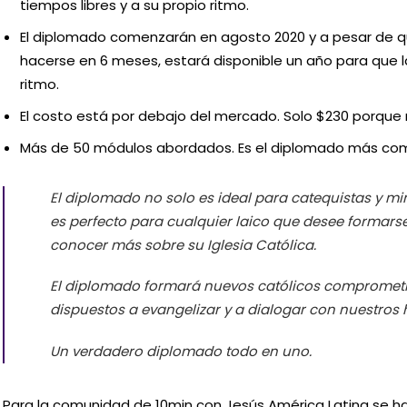
tiempos libres y a su propio ritmo.
El diplomado comenzarán en agosto 2020 y a pesar de q
hacerse en 6 meses, estará disponible un año para que l
ritmo.
El costo está por debajo del mercado. Solo $230 porque 
Más de 50 módulos abordados. Es el diplomado más com
El diplomado no solo es ideal para catequistas y mi
es perfecto para cualquier laico que desee formars
conocer más sobre su Iglesia Católica.
El diplomado formará nuevos católicos comprometid
dispuestos a evangelizar y a dialogar con nuestro
Un verdadero diplomado todo en uno.
Para la comunidad de 10min con Jesús América Latina se h