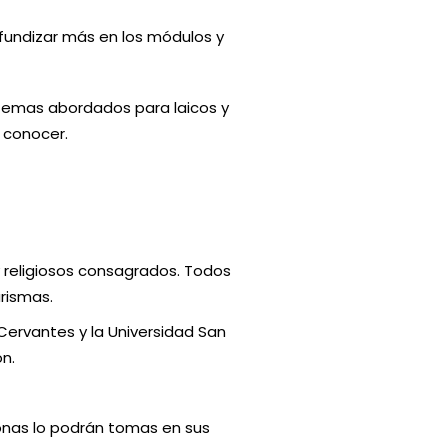
ofundizar más en los módulos y
temas abordados para laicos y
 conocer.
 religiosos consagrados. Todos
rismas.
Cervantes y la Universidad San
ón.
rsonas lo podrán tomas en sus