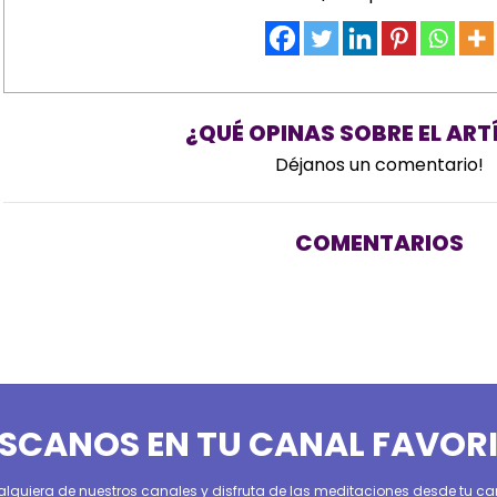
¿QUÉ OPINAS SOBRE EL ART
Déjanos un comentario!
COMENTARIOS
SCANOS EN TU CANAL FAVOR
alquiera de nuestros canales y disfruta de las meditaciones desde tu can