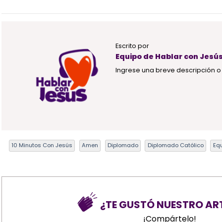
Escrito por
Equipo de Hablar con Jesú
Ingrese una breve descripción o 
10 Minutos Con Jesús
Amen
Diplomado
Diplomado Católico
Eq
¿TE GUSTÓ NUESTRO AR
¡Compártelo!