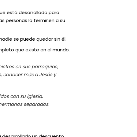
ue está desarrollado para
as personas lo terminen a su
nadie se puede quedar sin él.
pleto que existe en el mundo.
nistros en sus parroquias,
e, conocer más a Jesús y
os con su iglesia,
s hermanos separados.
a desarrollado un descuento