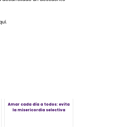
quí.
Amar cada día a todos: evita
la misericordia selectiva