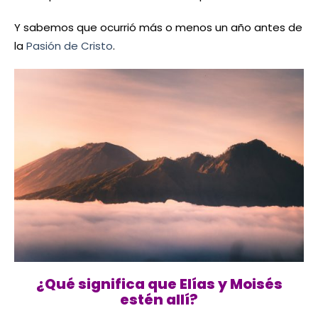
Y sabemos que ocurrió más o menos un año antes de
la
Pasión de Cristo
.
¿Qué significa que Elías y Moisés
estén allí?