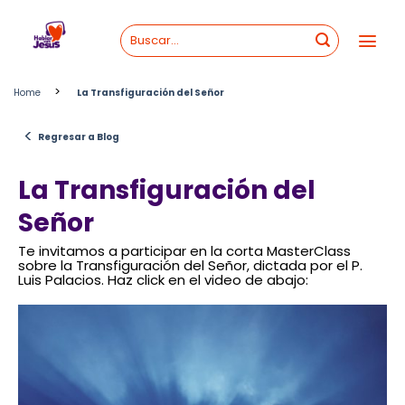
Skip
to
content
>
Home
La Transfiguración del Señor
<
Regresar a Blog
La Transfiguración del
Señor
Te invitamos a participar en la corta MasterClass
sobre la Transfiguración del Señor, dictada por el P.
Luis Palacios. Haz click en el video de abajo: