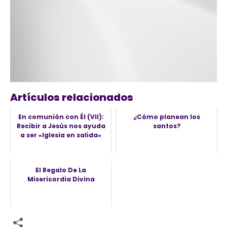
Artículos relacionados
En comunión con Él (Vll):
¿Cómo planean los
Recibir a Jesús nos ayuda
santos?
a ser «Iglesia en salida»
El Regalo De La
Misericordia Divina