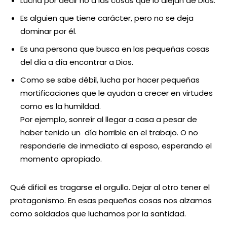
Lucha por decir no a las cosas que lo alejan de Dios.
Es alguien que tiene carácter, pero no se deja
dominar por él.
Es una persona que busca en las pequeñas cosas
del día a día encontrar a Dios.
Como se sabe débil, lucha por hacer pequeñas
mortificaciones que le ayudan a crecer en virtudes
como es la humildad.
Por ejemplo, sonreír al llegar a casa a pesar de
haber tenido un día horrible en el trabajo. O no
responderle de inmediato al esposo, esperando el
momento apropiado.
Qué dificil es tragarse el orgullo. Dejar al otro tener el
protagonismo. En esas pequeñas cosas nos alzamos
como soldados que luchamos por la santidad.