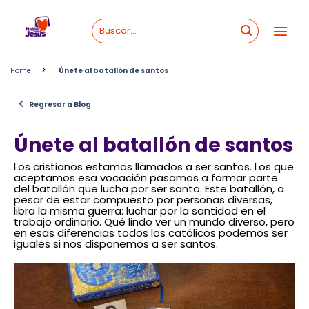
Skip
to
content
>
Home
Únete al batallón de santos
<
Regresar a Blog
Únete al batallón de santos
Los cristianos estamos llamados a ser santos. Los que
aceptamos esa vocación pasamos a formar parte
del batallón que lucha por ser santo. Este batallón, a
pesar de estar compuesto por personas diversas,
libra la misma guerra: luchar por la santidad en el
trabajo ordinario. Qué lindo ver un mundo diverso, pero
en esas diferencias todos los católicos podemos ser
iguales si nos disponemos a ser santos.