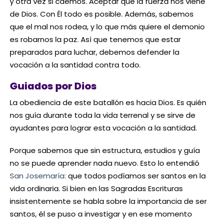
y otra vez si caemos. Aceptar que la fuerza nos viene
de Dios. Con Él todo es posible. Además, sabemos
que el mal nos rodea, y lo que más quiere el demonio
es robarnos la paz. Así que tenemos que estar
preparados para luchar, debemos defender la
vocación a la santidad contra todo.
Guiados por Dios
La obediencia de este batallón es hacia Dios. Es quién
nos guía durante toda la vida terrenal y se sirve de
ayudantes para lograr esta vocación a la santidad.
Porque sabemos que sin estructura, estudios y guía
no se puede aprender nada nuevo. Esto lo entendió
San Josemaría:
que todos podíamos ser santos en la
vida ordinaria. Si bien en las Sagradas Escrituras
insistentemente se habla sobre la importancia de ser
santos, él se puso a investigar y en ese momento