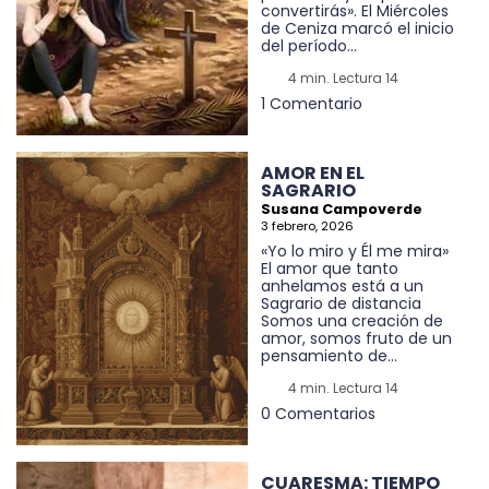
convertirás». El Miércoles
de Ceniza marcó el inicio
del período...
4 min. Lectura 14
1 Comentario
AMOR EN EL
SAGRARIO
Susana Campoverde
3 febrero, 2026
«Yo lo miro y Él me mira»
El amor que tanto
anhelamos está a un
Sagrario de distancia
Somos una creación de
amor, somos fruto de un
pensamiento de...
4 min. Lectura 14
0 Comentarios
CUARESMA: TIEMPO