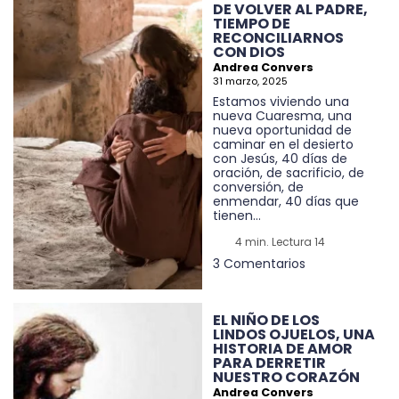
DE VOLVER AL PADRE,
TIEMPO DE
RECONCILIARNOS
CON DIOS
Andrea Convers
31 marzo, 2025
Estamos viviendo una
nueva Cuaresma, una
nueva oportunidad de
caminar en el desierto
con Jesús, 40 días de
oración, de sacrificio, de
conversión, de
enmendar, 40 días que
tienen...
4 min. Lectura 14
3 Comentarios
EL NIÑO DE LOS
LINDOS OJUELOS, UNA
HISTORIA DE AMOR
PARA DERRETIR
NUESTRO CORAZÓN
Andrea Convers