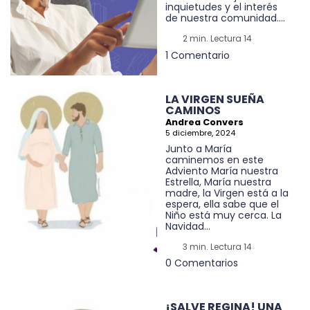
inquietudes y el interés
de nuestra comunidad....
2 min. Lectura 14
1 Comentario
LA VIRGEN SUEÑA
CAMINOS
Andrea Convers
5 diciembre, 2024
Junto a María
caminemos en este
Adviento María nuestra
Estrella, María nuestra
madre, la Virgen está a la
espera, ella sabe que el
Niño está muy cerca. La
Navidad...
3 min. Lectura 14
0 Comentarios
¡SALVE REGINA! UNA