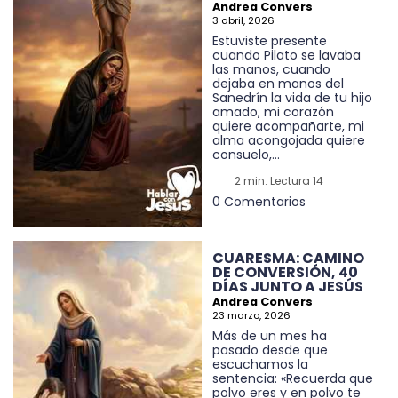
Andrea Convers
3 abril, 2026
Estuviste presente
cuando Pilato se lavaba
las manos, cuando
dejaba en manos del
Sanedrín la vida de tu hijo
amado, mi corazón
quiere acompañarte, mi
alma acongojada quiere
consuelo,...
2 min. Lectura 14
0 Comentarios
CUARESMA: CAMINO
DE CONVERSIÓN, 40
DÍAS JUNTO A JESÚS
Andrea Convers
23 marzo, 2026
Más de un mes ha
pasado desde que
escuchamos la
sentencia: «Recuerda que
polvo eres y en polvo te