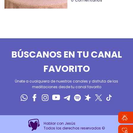
0 Comentarios
BÚSCANOS EN TU CANAL
FAVORITO
Únete a cualquiera de nuestros canales y disfruta de las
meditaciones desde tu canal favorito
Hablar con Jesús
Todos los derechos reservados ©