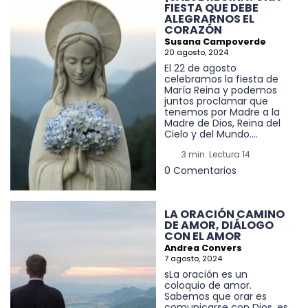
FIESTA QUE DEBE
ALEGRARNOS EL
CORAZÓN
Susana Campoverde
20 agosto, 2024
El 22 de agosto
celebramos la fiesta de
María Reina y podemos
juntos proclamar que
tenemos por Madre a la
Madre de Dios, Reina del
Cielo y del Mundo....
3 min. Lectura 14
0 Comentarios
LA ORACIÓN CAMINO
DE AMOR, DIÁLOGO
CON EL AMOR
Andrea Convers
7 agosto, 2024
sLa oración es un
coloquio de amor.
Sabemos que orar es
comunicarse con Dios, es