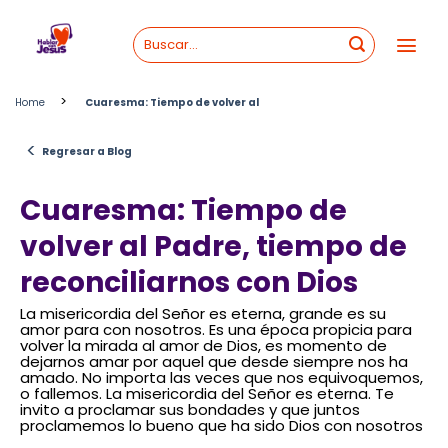
Skip
to
content
>
Home
Cuaresma: Tiempo de volver al
<
Regresar a Blog
Cuaresma: Tiempo de
volver al Padre, tiempo de
reconciliarnos con Dios
La misericordia del Señor es eterna, grande es su
amor para con nosotros. Es una época propicia para
volver la mirada al amor de Dios, es momento de
dejarnos amar por aquel que desde siempre nos ha
amado. No importa las veces que nos equivoquemos,
o fallemos. La misericordia del Señor es eterna. Te
invito a proclamar sus bondades y que juntos
proclamemos lo bueno que ha sido Dios con nosotros