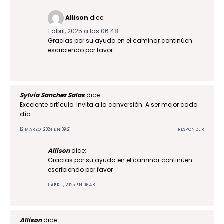
Allison
dice:
1 abril, 2025 a las 06:48
Gracias por su ayuda en el caminar continúen
escribiendo por favor
Sylvia Sanchez Salas
dice:
Excelente artículo. Invita a la conversión. A ser mejor cada
día
12 MARZO, 2024 EN 09:21
RESPONDER
Allison
dice:
Gracias por su ayuda en el caminar continúen
escribiendo por favor
1 ABRIL, 2025 EN 06:48
Allison
dice: