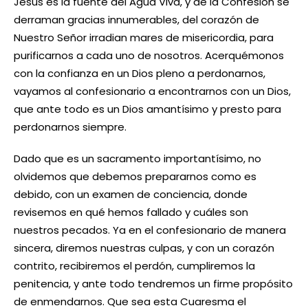
Jesús es la fuente del Agua Viva, y de la Confesión se
derraman gracias innumerables, del corazón de
Nuestro Señor irradian mares de misericordia, para
purificarnos a cada uno de nosotros. Acerquémonos
con la confianza en un Dios pleno a perdonarnos,
vayamos al confesionario a encontrarnos con un Dios,
que ante todo es un Dios amantísimo y presto para
perdonarnos siempre.
Dado que es un sacramento importantísimo, no
olvidemos que debemos prepararnos como es
debido, con un examen de conciencia, donde
revisemos en qué hemos fallado y cuáles son
nuestros pecados. Ya en el confesionario de manera
sincera, diremos nuestras culpas, y con un corazón
contrito, recibiremos el perdón, cumpliremos la
penitencia, y ante todo tendremos un firme propósito
de enmendarnos. Que sea esta Cuaresma el