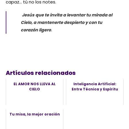
capaz… tú no los notes.
Jesús
que te invita a levantar tu mirada al
Cielo, a mantenerte despierto y con tu
.
corazón ligero
Artículos relacionados
EL AMOR NOS LLEVA AL
Inteligencia Artificial:
CIELO
Entre Técnica y Espíritu
Tu misa, la mejor oración