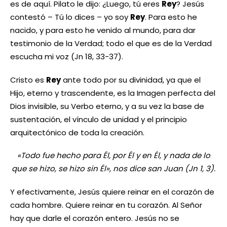
es de aquí. Pilato le dijo: ¿Luego, tú eres
Rey
? Jesús
contestó – Tú lo dices – yo soy
Rey
. Para esto he
nacido, y para esto he venido al mundo, para dar
testimonio de la Verdad; todo el que es de la Verdad
escucha mi voz (Jn 18, 33-37).
Cristo es
Rey
ante todo por su divinidad, ya que el
Hijo, eterno y trascendente, es la Imagen perfecta del
Dios invisible, su Verbo eterno, y a su vez la base de
sustentación, el vínculo de unidad y el principio
arquitectónico de toda la creación.
«Todo fue hecho para Él, por Él y en Él, y nada de lo
que se hizo, se hizo sin Él», nos dice san Juan (Jn 1, 3).
Y efectivamente, Jesús quiere reinar en el corazón de
cada hombre. Quiere reinar en tu corazón. Al Señor
hay que darle el corazón entero. Jesús no se