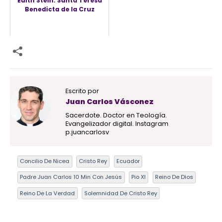
Edith Stein: Santa Teresa
Benedicta de la Cruz
Escrito por
Juan Carlos Vásconez
Sacerdote. Doctor en Teología.
Evangelizador digital. Instagram
p.juancarlosv
Concilio De Nicea
Cristo Rey
Ecuador
Padre Juan Carlos 10 Min Con Jesús
Pio XI
Reino De Dios
Reino De La Verdad
Solemnidad De Cristo Rey