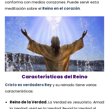
conforma con medios corazones. Puede servir esta
meditación sobre el
Reino en el corazón
.
Características del Reino
Cristo es verdadero Rey
y su reinado tiene varias
características:
Reino de la Verdad.
La Verdad es Jesucristo. Amad
la Verdad; vivid en la Verdad; llevad la Verdad al