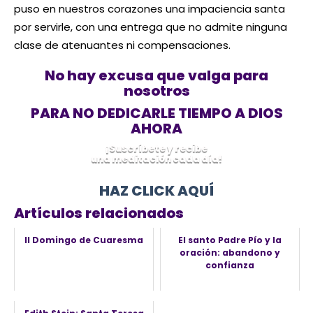
puso en nuestros corazones una impaciencia santa
por servirle, con una entrega que no admite ninguna
clase de atenuantes ni compensaciones.
No hay excusa que valga para
nosotros
PARA NO DEDICARLE TIEMPO A DIOS
AHORA
¡Suscríbete y recibe
una meditación cada día!
HAZ CLICK AQUÍ
Artículos relacionados
II Domingo de Cuaresma
El santo Padre Pío y la
oración: abandono y
confianza