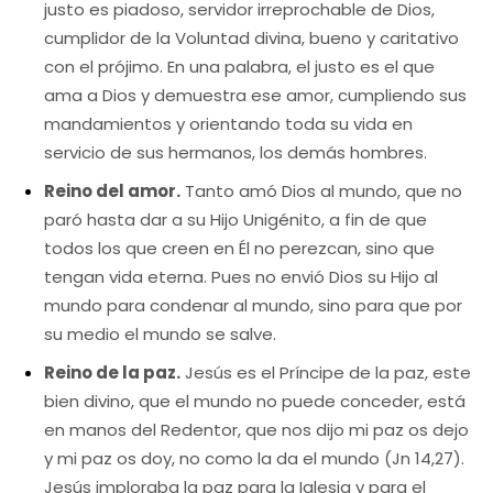
justo es piadoso, servidor irreprochable de Dios,
cumplidor de la Voluntad divina, bueno y caritativo
con el prójimo. En una palabra, el justo es el que
ama a Dios y demuestra ese amor, cumpliendo sus
mandamientos y orientando toda su vida en
servicio de sus hermanos, los demás hombres.
Reino del amor.
Tanto amó Dios al mundo, que no
paró hasta dar a su Hijo Unigénito, a fin de que
todos los que creen en Él no perezcan, sino que
tengan vida eterna. Pues no envió Dios su Hijo al
mundo para condenar al mundo, sino para que por
su medio el mundo se salve.
Reino de la paz.
Jesús es el Príncipe de la paz, este
bien divino, que el mundo no puede conceder, está
en manos del Redentor, que nos dijo mi paz os dejo
y mi paz os doy, no como la da el mundo (Jn 14,27).
Jesús imploraba la paz para la Iglesia y para el