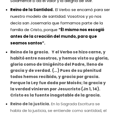
Solamente Él da el valor y la alegría de vivir.
Reino de la Santidad.
El Verbo se encarnó para ser
nuestro modelo de santidad. Vosotros y yo nos
decía san Josemaría que formamos parte de la
familia de Cristo, porque
“Él mismo nos escogió
antes de la creación del mundo, para que
seamos santos”.
Reino de la gracia.
Y el Verbo se hizo carne, y
habitó entre nosotros, y hemos visto su gloria,
gloria como de Unigénito del Padre, lleno de
gracia y de verdad. (…) Pues de su plenitud
todos hemos recibido, y gracia por gracia.
Porque la Ley fue dada por Moisés; la gracia y
la verdad vinieron por Jesucristo (Jn 1, 14).
Cristo es la fuente inagotable de la gracia.
Reino de la justicia.
En la Sagrada Escritura se
habla de la justicia, se entiende como santidad, el