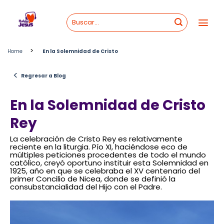
Skip
to
content
>
Home
En la Solemnidad de Cristo
<
Regresar a Blog
En la Solemnidad de Cristo
Rey
La celebración de Cristo Rey es relativamente
reciente en la liturgia. Pío XI, haciéndose eco de
múltiples peticiones procedentes de todo el mundo
católico, creyó oportuno instituir esta Solemnidad en
1925, año en que se celebraba el XV centenario del
primer Concilio de Nicea, donde se definió la
consubstancialidad del Hijo con el Padre.