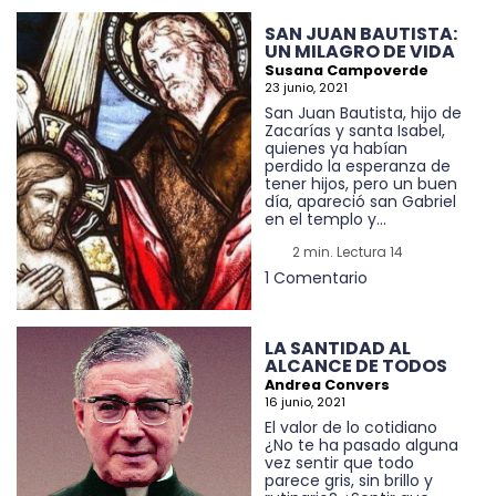
SAN JUAN BAUTISTA:
UN MILAGRO DE VIDA
Susana Campoverde
23 junio, 2021
San Juan Bautista, hijo de
Zacarías y santa Isabel,
quienes ya habían
perdido la esperanza de
tener hijos, pero un buen
día, apareció san Gabriel
en el templo y...
2 min. Lectura 14
1 Comentario
LA SANTIDAD AL
ALCANCE DE TODOS
Andrea Convers
16 junio, 2021
El valor de lo cotidiano
¿No te ha pasado alguna
vez sentir que todo
parece gris, sin brillo y