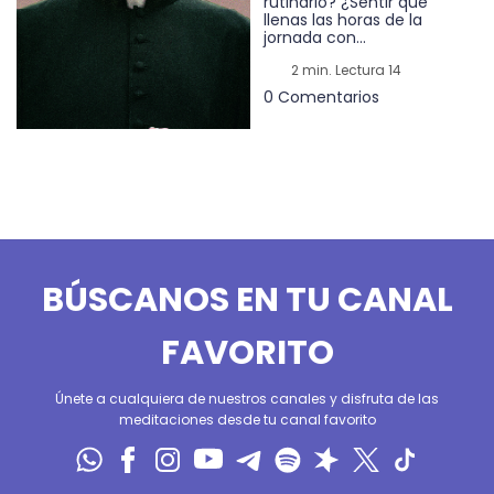
rutinario? ¿Sentir que
llenas las horas de la
jornada con...
2 min. Lectura 14
0 Comentarios
BÚSCANOS EN TU CANAL
FAVORITO
Únete a cualquiera de nuestros canales y disfruta de las
meditaciones desde tu canal favorito