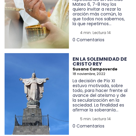
Mateo 6, 7-8 Hoy los
quiero invitar a rezar la
oración más común, la
que todos nos sabemos,
la que repetimos...
4 min. Lectura 14
0 Comentarios
EN LA SOLEMNIDAD DE
CRISTO REY
Susana Campoverde
18 noviembre, 2022
La decisión de Pío XI
estuvo motivada, sobre
todo, para hacer frente al
avance del ateísmo y de
la secularización en la
sociedad. La finalidad es
afirmar la soberanía...
5 min. Lectura 14
0 Comentarios