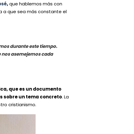
osé
,
que hablemos más con
pa a que sea más constante el
.
emos durante este tiempo.
ue nos asemejemos cada
lica, que es un documento
les sobre un tema concreto
. La
tro cristianismo.