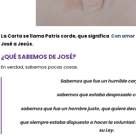
La Carta se llama Patris corde, que significa
Con amor
José a Jesús.
¿QUÉ SABEMOS DE JOSÉ?
En verdad, sabemos pocas cosas.
Sabemos que fue un humilde car
sabemos que estaba desposado c
sabemos que fue un hombre justo, que quiere deci
que siempre estaba dispuesto a hacer la voluntad
su Ley.