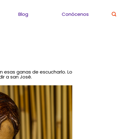
Blog
Conócenos
n esas ganas de escucharlo. Lo
r a san José.