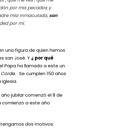
rdón por mis pecados y
Madre mía Inmaculada,
san
ded por mi.
en una figura de quien hemos
es san José. Y
¿ por qué
l Papa ha llamado a este un
s Corde.
Se cumplen 150 años
Iglesia.
 año jubilar comenzó el 8 de
da comienzo a este año
o tengamos dos motivos: