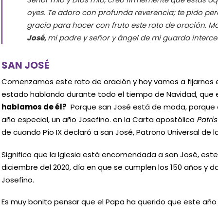
oyes. Te adoro con profunda reverencia; te pido pe
gracia para hacer con fruto este rato de oración. 
José,
mi padre y señor y ángel de mi guarda interce
SAN JOSÉ
Comenzamos este rato de oración y hoy vamos a fijarnos 
estado hablando durante todo el tiempo de Navidad, que 
hablamos de él?
Porque san José está de moda, porque e
año especial, un año Josefino. en la Carta apostólica
Patri
de cuando Pío IX declaró a san José, Patrono Universal de la 
Significa que la Iglesia está encomendada a san José, este
diciembre del 2020, día en que se cumplen los 150 años y 
Josefino.
Es muy bonito pensar que el Papa ha querido que este añ