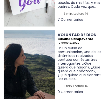
abuela, de mis tías, y mis
padres. Cada vez que...
6 min. Lectura 14
7 Comentarios
VOLUNTAD DE DIOS
Susana Campoverde
19 agosto, 2020
En un curso de
comunicación, una de las
dinámicas realizadas
contaba con éstas tres
interrogantes: ¿Qué
quiero que hagan?, ¿Qué
quiero que conozcan?,
¿Qué quiero que sientan?
las cuales...
3 min. Lectura 14
0 Comentarios