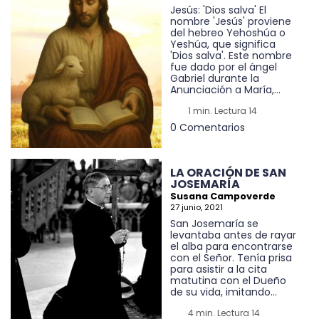
Jesús: 'Dios salva' El
nombre 'Jesús' proviene
del hebreo Yehoshúa o
Yeshúa, que significa
'Dios salva'. Este nombre
fue dado por el ángel
Gabriel durante la
Anunciación a María,...
1 min. Lectura 14
0 Comentarios
LA ORACIÓN DE SAN
JOSEMARÍA
Susana Campoverde
27 junio, 2021
San Josemaría se
levantaba antes de rayar
el alba para encontrarse
con el Señor. Tenía prisa
para asistir a la cita
matutina con el Dueño
de su vida, imitando...
4 min. Lectura 14