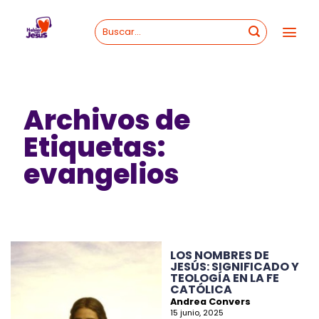
Skip
to
content
Archivos de
Etiquetas:
evangelios
LOS NOMBRES DE
JESÚS: SIGNIFICADO Y
TEOLOGÍA EN LA FE
CATÓLICA
Andrea Convers
15 junio, 2025