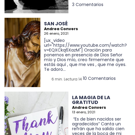
3 Comentarios
SAN JOSÉ
Andrea Convers
26 enero, 2021
[ux_video
url="https://www.youtube.com/watch?
v=EQXCkq6XazM"] Oración para
ponernos en presencia de Dios Señor
mío y Dios mío, creo firmemente que
estás aquí , que me ves , que me oyes.
Te adoro...
10 Comentarios
6 min. Lectura 14
LA MAGIA DE LA
GRATITUD
Andrea Convers
13 enero, 2021
“Es de bien nacidos ser
agradecidos” Canta un
refrán que ha salido cien
veces de la boca de mi