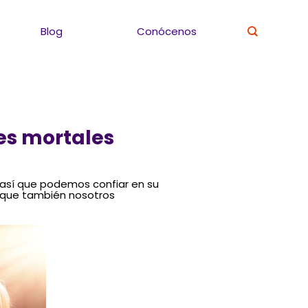
Blog
Conócenos
es mortales
, así que podemos confiar en su
a que también nosotros