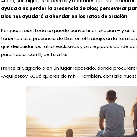
Ahora, son algunos aspectos y actitudes que se aliment
ayuda a no perder la presencia de Dios; perseverar par
Dios nos ayudará a ahondar en los ratos de oración.
Porque, si bien todo se puede convertir en oración – y es
tenemos esa presencia de Dios en el trabajo, en la familia, 
que descuidar los ratos exclusivos y privilegiados donde 
para hablar con Él, de tú a tú.
Frente al Sagrario o en un lugar reposado, donde procurarem
«Aquí estoy. ¿Qué quieres de mí?». También, contarle nuest