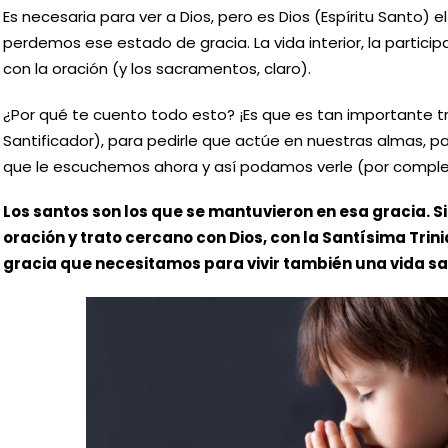
Es necesaria para ver a Dios, pero es Dios (Espíritu Santo) e
perdemos ese estado de gracia. La vida interior, la particip
con la oración (y los sacramentos, claro).
¿Por qué te cuento todo esto? ¡Es que es tan importante trata
Santificador), para pedirle que actúe en nuestras almas, p
que le escuchemos ahora y así podamos verle (por completo
Los santos son los que se mantuvieron en esa gracia. 
oración y trato cercano con Dios, con la Santísima Trini
gracia que necesitamos para vivir también una vida sa