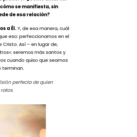
cómo se manifiesta, sin
ede de esa relación?
s a Él.
Y, de esa manera, cuál
 que eso: perfeccionarnos en el
 Cristo. Así – en lugar de,
tros»; seremos más santos y
otros cuando quiso que seamos
o terminan.
isión perfecta de quien
ratos.