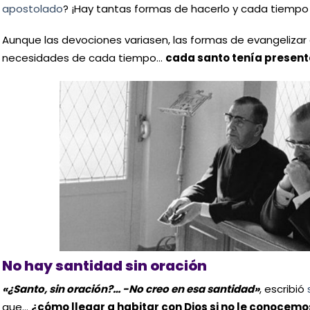
apostolado
? ¡Hay tantas formas de hacerlo y cada tiempo 
Aunque las devociones variasen, las formas de evangeliza
necesidades de cada tiempo…
cada santo tenía presente
No hay santidad sin oración
«¿Santo, sin oración?… -No creo en esa santidad»
, escribió
que…
¿cómo llegar a habitar con Dios si no le conocem