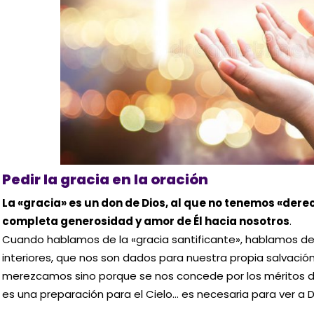
Pedir la gracia en la oración
La «gracia» es un don de Dios, al que no tenemos «dere
completa generosidad y amor de Él hacia nosotros
.
Cuando hablamos de la «gracia santificante», hablamos d
interiores, que nos son dados para nuestra propia salvación
merezcamos sino porque se nos concede por los méritos de
es una preparación para el Cielo… es necesaria para ver a D