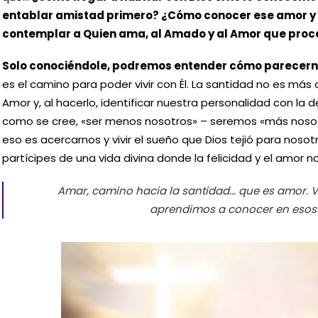
entablar amistad primero? ¿Cómo conocer ese amor y 
contemplar a Quien ama, al Amado y al Amor que proc
Solo conociéndole, podremos entender cómo parecerno
es el camino para poder vivir con Él. La santidad no es más
Amor y, al hacerlo, identificar nuestra personalidad con la de
como se cree, «ser menos nosotros» – seremos «más noso
eso es acercarnos y vivir el sueño que Dios tejió para nos
partícipes de una vida divina donde la felicidad y el amor n
Amar, camino hacia la santidad… que es amor. V
aprendimos a conocer en esos 