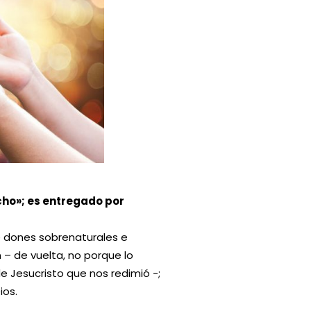
cho»; es entregado por
e dones sobrenaturales e
 – de vuelta, no porque lo
 Jesucristo que nos redimió -;
ios.