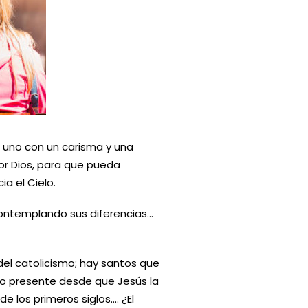
 uno con un carisma y una
or Dios, para que pueda
a el Cielo.
 contemplando sus diferencias…
el catolicismo; hay santos que
uvo presente desde que Jesús la
de los primeros siglos…. ¿El