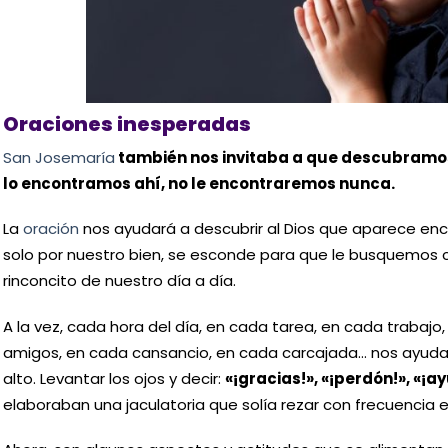
Oraciones inesperadas
San Josemaría
también nos invitaba a que descubramos a
lo encontramos ahí, no le encontraremos nunca.
La
oración
nos ayudará a descubrir al Dios que aparece enc
solo por nuestro bien, se esconde para que le busquemos
rinconcito de nuestro día a día.
A la vez, cada hora del día, en cada tarea, en cada trabaj
amigos, en cada cansancio, en cada carcajada… nos ayudará
alto. Levantar los ojos y decir:
«¡gracias!», «¡perdón!», «
elaboraban una jaculatoria que solía rezar con frecuencia 