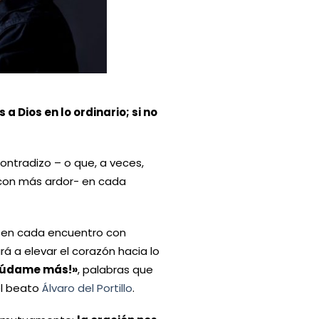
 Dios en lo ordinario; si no
ontradizo – o que, a veces,
 con más ardor- en cada
o, en cada encuentro con
 a elevar el corazón hacia lo
¡ayúdame más!»
, palabras que
el beato
Álvaro del Portillo
.