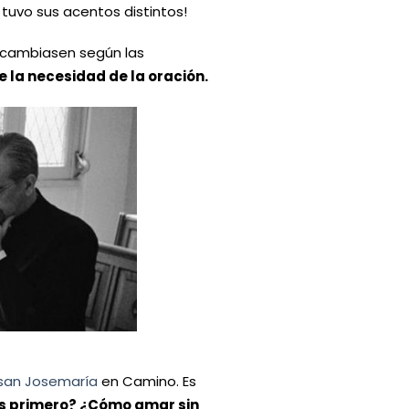
tuvo sus acentos distintos!
r cambiasen según las
 la necesidad de la oración.
san Josemaría
en Camino. Es
os primero? ¿Cómo amar sin