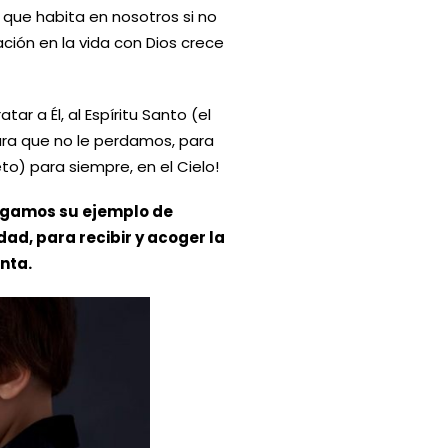
l que habita en nosotros si no
ación en la vida con Dios crece
r a Él, al Espíritu Santo (el
ara que no le perdamos, para
) para siempre, en el Cielo!
Sigamos su ejemplo de
dad, para recibir y acoger la
nta.