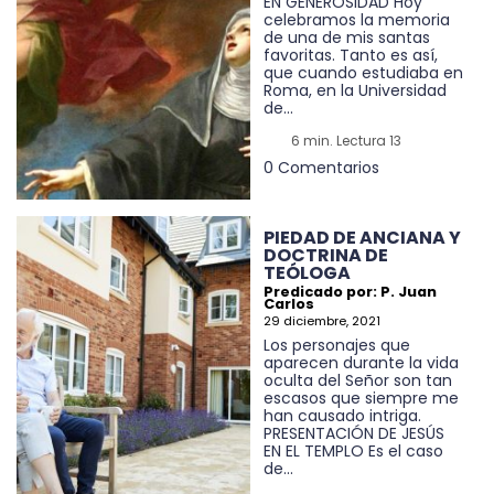
EN GENEROSIDAD Hoy
celebramos la memoria
de una de mis santas
favoritas. Tanto es así,
que cuando estudiaba en
Roma, en la Universidad
de...
6 min. Lectura 13
0 Comentarios
PIEDAD DE ANCIANA Y
DOCTRINA DE
TEÓLOGA
Predicado por: P. Juan
Carlos
29 diciembre, 2021
Los personajes que
aparecen durante la vida
oculta del Señor son tan
escasos que siempre me
han causado intriga.
PRESENTACIÓN DE JESÚS
EN EL TEMPLO Es el caso
de...