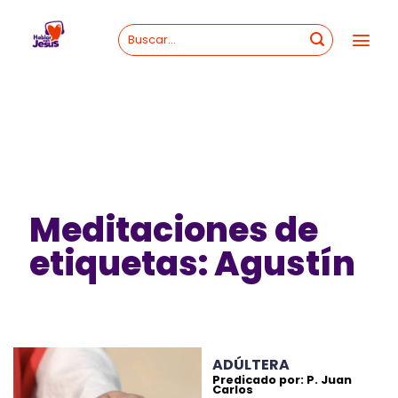
Skip
to
content
Meditaciones de
etiquetas: Agustín
ADÚLTERA
Predicado por: P. Juan
Carlos