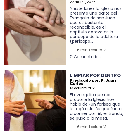
22 marzo, 2026
Y este lunes la iglesia nos
presenta una parte del
Evangelio de san Juan
que es bastante
reconocible, es el
capítulo octavo es la
perícopa de la adúltera
(perícopa...
6 min. Lectura 13
0 Comentarios
LIMPIAR POR DENTRO
Predicado por: P. Juan
Carlos
13 octubre, 2025
El evangelio que nos
propone la Iglesia hoy
habla de «un fariseo que
le rogó a Jesús que fuera
a comer con él; entrando,
se puso a la mesa....
6 min. Lectura 13