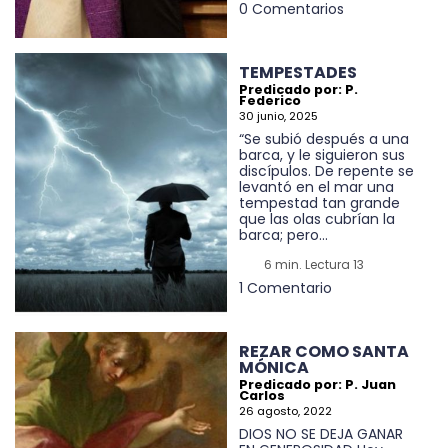
0 Comentarios
TEMPESTADES
Predicado por: P.
Federico
30 junio, 2025
“Se subió después a una
barca, y le siguieron sus
discípulos. De repente se
levantó en el mar una
tempestad tan grande
que las olas cubrían la
barca; pero...
6 min. Lectura 13
1 Comentario
REZAR COMO SANTA
MÓNICA
Predicado por: P. Juan
Carlos
26 agosto, 2022
DIOS NO SE DEJA GANAR