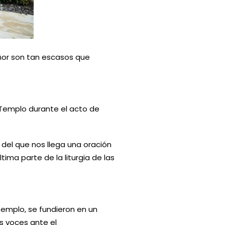
ñor son tan escasos que
l Templo durante el acto de
 del que nos llega una oración
ima parte de la liturgia de las
Templo, se fundieron en un
s voces ante el