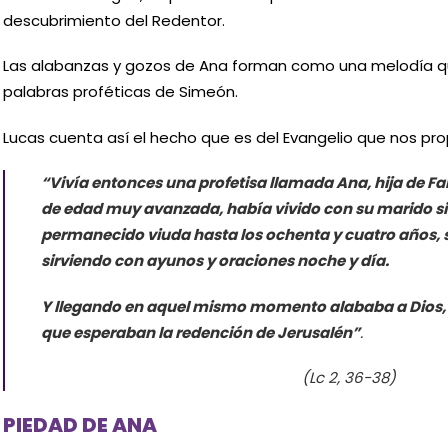
descubrimiento del Redentor.
Las alabanzas y gozos de Ana forman como una melodía qu
palabras proféticas de Simeón.
Lucas cuenta así el hecho que es del Evangelio que nos propo
“Vivía entonces una profetisa llamada Ana, hija de Fanu
de edad muy avanzada, había vivido con su marido si
permanecido viuda hasta los ochenta y cuatro años, s
sirviendo con ayunos y oraciones noche y día.
Y llegando en aquel mismo momento alababa a Dios, y
que esperaban la redención de Jerusalén”
.
(Lc 2, 36-38)
PIEDAD DE ANA