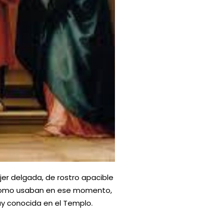
er delgada, de rostro apacible
a como usaban en ese momento,
y conocida en el Templo.