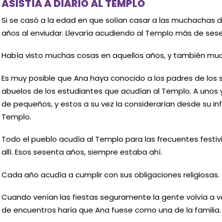
ASISTÍA A DIARIO AL TEMPLO
Si se casó a la edad en que solían casar a las muchachas de
años al enviudar. Llevaría acudiendo al Templo más de ses
Había visto muchas cosas en aquellos años, y también muc
Es muy posible que Ana haya conocido a los padres de los 
abuelos de los estudiantes que acudían al Templo. A unos y
de pequeños, y estos a su vez la considerarían desde su i
Templo.
Todo el pueblo acudía al Templo para las frecuentes festi
allí. Esos sesenta años, siempre estaba ahí.
Cada año acudía a cumplir con sus obligaciones religiosas.
Cuando venían las fiestas seguramente la gente volvía a ver
de encuentros haría que Ana fuese como una de la familia.