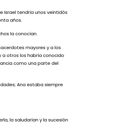
 Israel tendría unos veintidós
enta años.
hos la conocían.
sacerdotes mayores y a los
 a otros los habría conocido
nfancia como una parte del
vidades; Ana estaba siempre
la, la saludarían y la sucesión