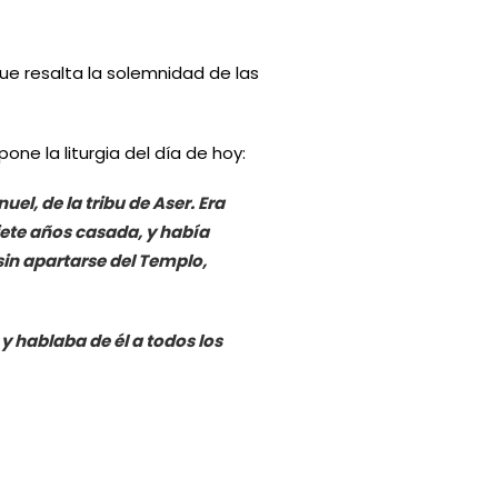
e resalta la solemnidad de las
ne la liturgia del día de hoy:
el, de la tribu de Aser. Era
ete años casada, y había
in apartarse del Templo,
 hablaba de él a todos los