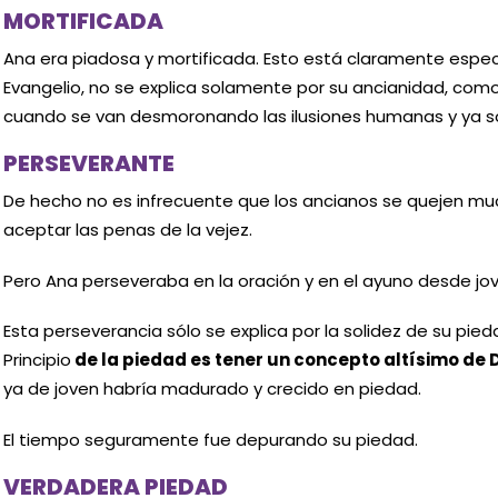
MORTIFICADA
Ana era piadosa y mortificada. Esto está claramente especi
Evangelio, no se explica solamente por su ancianidad, como
cuando se van desmoronando las ilusiones humanas y ya so
PERSEVERANTE
De hecho no es infrecuente que los ancianos se quejen muc
aceptar las penas de la vejez.
Pero Ana perseveraba en la oración y en el ayuno desde jo
Esta perseverancia sólo se explica por la solidez de su pied
Principio
de la piedad es tener un concepto altísimo de 
ya de joven habría madurado y crecido en piedad.
El tiempo seguramente fue depurando su piedad.
VERDADERA PIEDAD