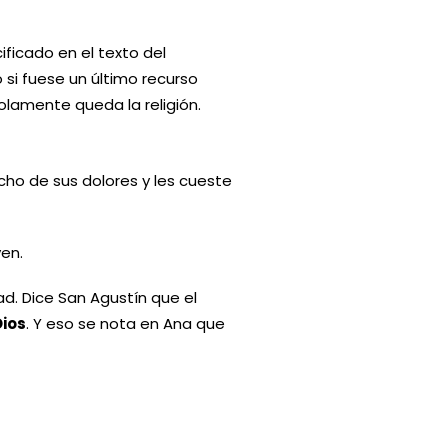
ficado en el texto del
 si fuese un último recurso
lamente queda la religión.
ho de sus dolores y les cueste
ven.
ad. Dice San Agustín que el
Dios
. Y eso se nota en Ana que