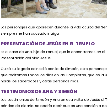
Los personajes que aparecen durante la vida oculta del Se
siempre me han causado intriga.
PRESENTACIÓN DE JESÚS EN EL TEMPLO
Es el caso de Ana, hija de Fanuel, que la encontramos en e
Presentación del Niño Jesús.
Quizá su llegada coincidió con la de Simeón, otro personaje
que recitamos todos los días en las Completas, que es la últ
horas los sacerdotes y otras personas más.
TESTIMONIOS DE ANA Y SIMEÓN
Los testimonios de Simeón y Ana en esa visita de Jesús al 
cántico de alegría, se podría decir que es una canción a do