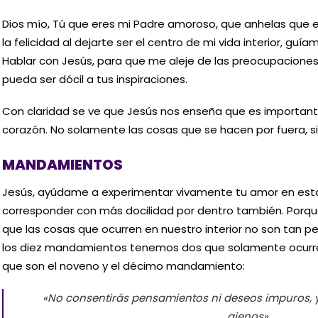
Dios mío, Tú que eres mi Padre amoroso, que anhelas que 
la felicidad al dejarte ser el centro de mi vida interior, gu
Hablar con Jesús, para que me aleje de las preocupaciones 
pueda ser dócil a tus inspiraciones.
Con claridad se ve que Jesús nos enseña que es important
corazón. No solamente las cosas que se hacen por fuera, si
MANDAMIENTOS
Jesús, ayúdame a experimentar vivamente tu amor en esta
corresponder con más docilidad por dentro también. Por
que las cosas que ocurren en nuestro interior no son tan 
los diez mandamientos tenemos dos que solamente ocurre
que son el noveno y el décimo mandamiento:
«No consentirás pensamientos ni deseos impuros, y
ajenos»