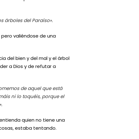
s árboles del Paraíso».
o, pero valiéndose de una
ia del bien y del mal y el árbol
nder a Dios y de refutar a
comemos de aquel que está
áis ni lo toquéis, porque el
.
 entienda quien no tiene una
 cosas, estaba tentando.