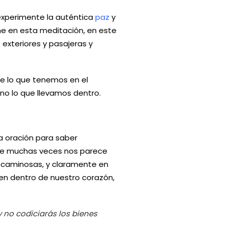
experimente la auténtica
paz
y
íame en esta meditación, en este
exteriores y pasajeras y
e lo que tenemos en el
no lo que llevamos dentro.
 oración para saber
que muchas veces nos parece
pecaminosas, y claramente en
n dentro de nuestro corazón,
 no codiciarás los bienes