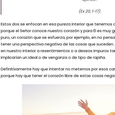
(Ex 20, 1-17).
Estos dos se enfocan en esa pureza interior que tenemos q
porque el Señor conoce nuestro corazón y para Él es muy g
puro, un corazón que se esfuerza, por ejemplo, en no pens
tener una perspectiva negativa de las cosas que suceden. 
en nuestro interior a resentimientos o a deseos impuros ta
implicarían un ideal o de venganza o de tipo de rapiña.
Definitivamente hay que intentar no meternos por esos cam
porque hay que tener el corazón libre de estas cosas negat