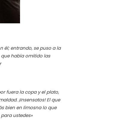
 él; entrando, se puso a la
 que había omitido las
r
or fuera la copa y el plato,
maldad. ¡Insensatos! El que
más bien en limosna lo que
s para ustedes»