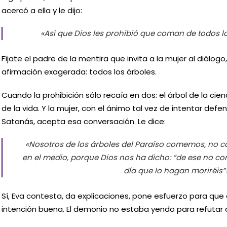
acercó a ella y le dijo:
«Así que Dios les prohibió que coman de todos lo
Fíjate el padre de la mentira que invita a la mujer al diálog
afirmación exagerada: todos los árboles.
Cuando la prohibición sólo recaía en dos: el árbol de la cienc
de la vida. Y la mujer, con el ánimo tal vez de intentar defe
Satanás, acepta esa conversación. Le dice:
«Nosotros de los árboles del Paraíso comemos, no 
en el medio, porque Dios nos ha dicho: “de ese no com
día que lo hagan moriréis”»
Sí, Eva contesta, da explicaciones, pone esfuerzo para que
intención buena. El demonio no estaba yendo para refutar