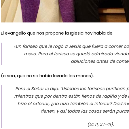
El evangelio que nos propone la Iglesia hoy habla de
«un fariseo que le rogó a Jesús que fuera a comer con
mesa. Pero el fariseo se quedó admirado viendo
abluciones antes de come
(o sea, que no se había lavado las manos).
Pero el Señor le dijo: “Ustedes los fariseos purifican p
mientras que por dentro están llenos de rapiña y de 
hizo el exterior, ¿no hizo también el interior? Dad 
tienen, y así todas las cosas serán pura
(Lc 11, 37-41).