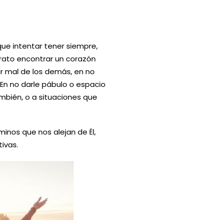
ue intentar tener siempre,
rato encontrar un corazón
ar mal de los demás, en no
En no darle pábulo o espacio
mbién, o a situaciones que
inos que nos alejan de Él,
ivas.