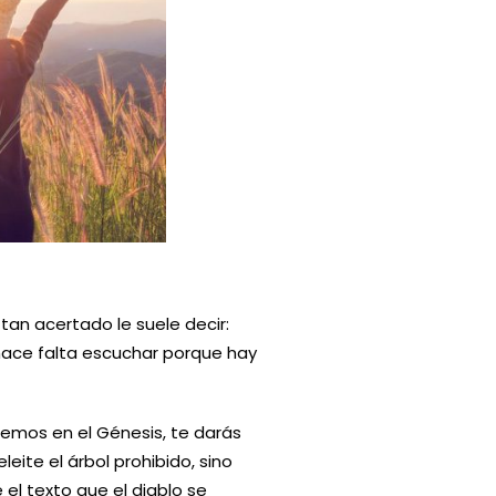
an acertado le suele decir:
 hace falta escuchar porque hay
leemos en el Génesis, te darás
eite el árbol prohibido, sino
 el texto que el diablo se