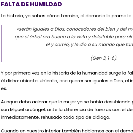
FALTA DE HUMILDAD
La historia, ya sabes cómo termina, el demonio le promete 
«serán iguales a Dios, conocedores del bien y del ma
que el árbol era bueno a la vista y deleitable para a
él y comió, y le dio a su marido que t
(Gen 3, 1-6).
Y por primera vez en la historia de la humanidad surge la fa
él dicho: ubícate, ubícate, ese querer ser iguales a Dios, e
es.
Aunque debo aclarar que la mujer ya se había desubicado 
san Miguel arcángel, ante la diferencia de fuerzas con el 
inmediatamente, rehusado todo tipo de diálogo.
Cuando en nuestro interior también hablamos con el dem