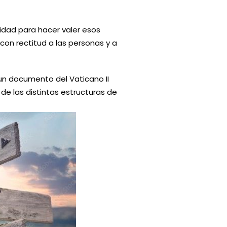
idad para hacer valer esos
con rectitud a las personas y a
 un documento del Vaticano II
 de las distintas estructuras de