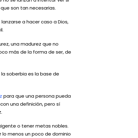
 que son tan necesarias.
lanzarse a hacer caso a Dios,
l.
urez, una madurez que no
co más de la forma de ser, de
la soberbia es la base de
z
para que una persona pueda
on una definición, pero sí
.
exigente o tener metas nobles.
r lo menos un poco de dominio