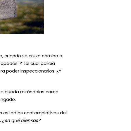
o, cuando se cruza camino a
pados. Y tal cual policía
a poder inspeccionarlos. ¿Y
te se queda mirándolas como
ongado.
 estadíos contemplativos del
, ¿en qué piensas?