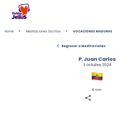
Skip
to
content
>
>
Home
Meditaciones Escritas
VOCACIONES MADURAS
<
Regresar a Meditaciones
P. Juan Carlos
3 octubre, 2024
6 min