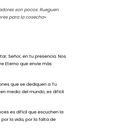
ajadores son pocos. Rueguen
ores para la cosecha»
ar, Señor, en tu presencia. Nos
dre Eterno que envíe más
iones que se dediquen a Tu
en medio del mundo, es difícil
es es difícil que escuchen la
por la vida, por la falta de