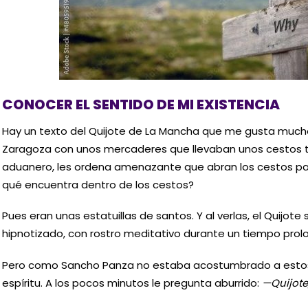
CONOCER EL SENTIDO DE MI EXISTENCIA
Hay un texto del Quijote de La Mancha que me gusta much
Zaragoza con unos mercaderes que llevaban unos cestos ta
aduanero, les ordena amenazante que abran los cestos par
qué encuentra dentro de los cestos?
Pues eran unas estatuillas de santos. Y al verlas, el Quijo
hipnotizado, con rostro meditativo durante un tiempo prol
Pero como Sancho Panza no estaba acostumbrado a estos
espíritu. A los pocos minutos le pregunta aburrido:
—Quijote