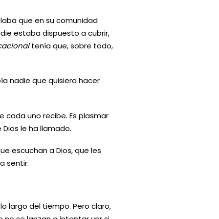
ablaba que en su comunidad
ie estaba dispuesto a cubrir,
cacional
tenía que, sobre todo,
ía nadie que quisiera hacer
 cada uno recibe. Es plasmar
 Dios le ha llamado.
e escuchan a Dios, que les
 sentir.
o largo del tiempo. Pero claro,
no se lanzan a intentar ver si