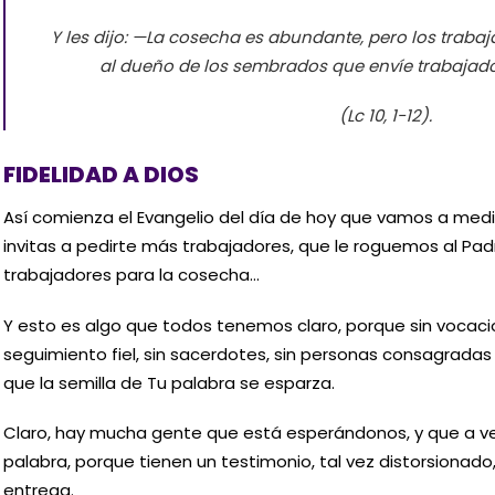
Y les dijo: —La cosecha es abundante, pero los trab
al dueño de los sembrados que envíe trabajad
(Lc 10, 1-12).
FIDELIDAD A DIOS
Así comienza el Evangelio del día de hoy que vamos a medit
invitas a pedirte más trabajadores, que le roguemos al Pa
trabajadores para la cosecha…
Y esto es algo que todos tenemos claro, porque sin vocac
seguimiento fiel, sin sacerdotes, sin personas consagradas 
que la semilla de Tu palabra se esparza.
Claro, hay mucha gente que está esperándonos, y que a vec
palabra, porque tienen un testimonio, tal vez distorsionado, 
entrega.