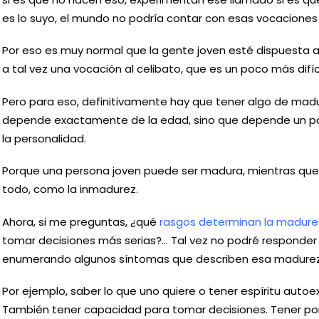
es lo suyo, el mundo no podría contar con esas vocaciones
Por eso es muy normal que la gente joven esté dispuesta a 
a tal vez una vocación al celibato, que es un poco más difíci
Pero para eso, definitivamente hay que tener algo de mad
depende exactamente de la edad, sino que depende un po
la personalidad.
Porque una persona joven puede ser madura, mientras que 
todo, como la inmadurez.
Ahora, si me preguntas, ¿qué
rasgos determinan la madure
tomar decisiones más serias?… Tal vez no podré responder c
enumerando algunos síntomas que describen esa madurez
Por ejemplo, saber lo que uno quiere o tener espíritu auto
También tener capacidad para tomar decisiones. Tener po