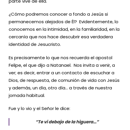
parte vive de ella.
¿Cómo podremos conocer a fondo a Jesús si
permanecemos alejados de Él? Evidentemente, lo
conocemos en la intimidad, en la familiaridad, en la
cercanía que nos hace descubrir esa verdadera
identidad de Jesucristo.
Es precisamente lo que nos recuerda el apostol
Felipe, el que dijo a Natanael. Nos invita a venir, a
ver; es decir, entrar a un contacto de escuchar a
Dios, de respuesta, de comunión de vida con Jesús
y además, un día, otro día… a través de nuestra
jornada habitual.
Fue y lo vio y el Señor le dice:
“Te vi debajo de la higuera…”