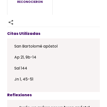
RECONOCIERON
Citas Utilizadas
San Bartolomé apóstol
Ap 21, 9b-14
Sal 144
Jn 1, 45-51
Reflexiones