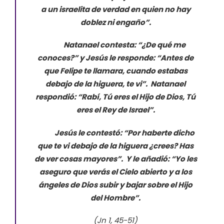
a un israelita de verdad en quien no hay
doblez ni engaño”.
Natanael contesta: “¿De qué me
conoces?” y Jesús le responde: “Antes de
que Felipe te llamara, cuando estabas
debajo de la higuera, te vi”. Natanael
respondió: “Rabí, Tú eres el Hijo de Dios, Tú
eres el Rey de Israel”.
Jesús le contestó: “Por haberte dicho
que te vi debajo de la higuera ¿crees? Has
de ver cosas mayores”. Y le añadió: “Yo les
aseguro que verás el Cielo abierto y a los
ángeles de Dios subir y bajar sobre el Hijo
del Hombre”.
(Jn 1, 45-51)