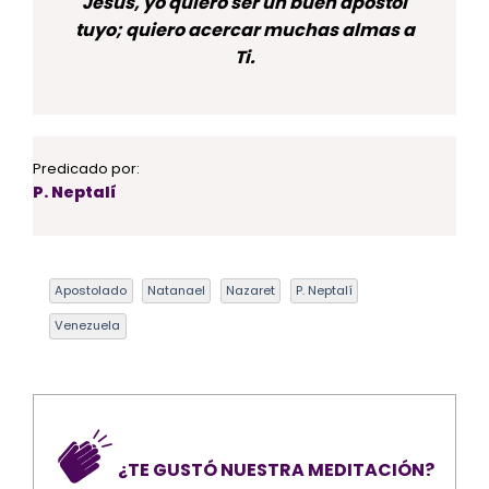
Jesús, yo quiero ser un buen apóstol
tuyo; quiero acercar muchas almas a
Ti.
Predicado por:
P. Neptalí
Apostolado
Natanael
Nazaret
P. Neptalí
Venezuela
¿TE GUSTÓ NUESTRA MEDITACIÓN?