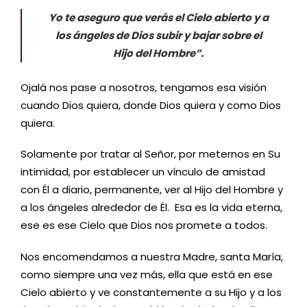
Yo te aseguro que verás el Cielo abierto y a
los ángeles de Dios subir y bajar sobre el
Hijo del Hombre”.
Ojalá nos pase a nosotros, tengamos esa visión
cuando Dios quiera, donde Dios quiera y como Dios
quiera.
Solamente por tratar al Señor, por meternos en Su
intimidad, por establecer un vínculo de amistad
con Él a diario, permanente, ver al Hijo del Hombre y
a los ángeles alrededor de Él. Esa es la vida eterna,
ese es ese Cielo que Dios nos promete a todos.
Nos encomendamos a nuestra Madre, santa María,
como siempre una vez más, ella que está en ese
Cielo abierto y ve constantemente a su Hijo y a los