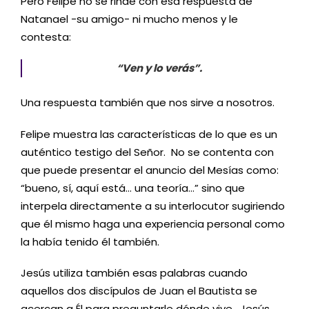
Pero Felipe no se rinde con esa respuesta de
Natanael -su amigo- ni mucho menos y le
contesta:
“Ven y lo verás”.
Una respuesta también que nos sirve a nosotros.
Felipe muestra las características de lo que es un
auténtico testigo del Señor. No se contenta con
que puede presentar el anuncio del Mesías como:
“bueno, sí, aquí está… una teoría…” sino que
interpela directamente a su interlocutor sugiriendo
que él mismo haga una experiencia personal como
la había tenido él también.
Jesús utiliza también esas palabras cuando
aquellos dos discípulos de Juan el Bautista se
acercan a Él para preguntarle dónde vive. Jesús