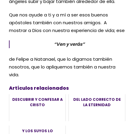
ángeles subir y bajar también alrededor de ella.
Que nos ayude a ti y a mí a ser esos buenos
apóstoles también con nuestros amigos. A
mostrar a Dios con nuestra experiencia de vida; ese
“Ven y verás”
de Felipe a Natanael, que lo digamos también
nosotros, que lo apliquemos también a nuestra
vida.
Artículos relacionados
DESCUBRIR Y CONFESAR A
DEL LADO CORRECTO DE
CRISTO
LA ETERNIDAD
Y LOS SUYOS LO