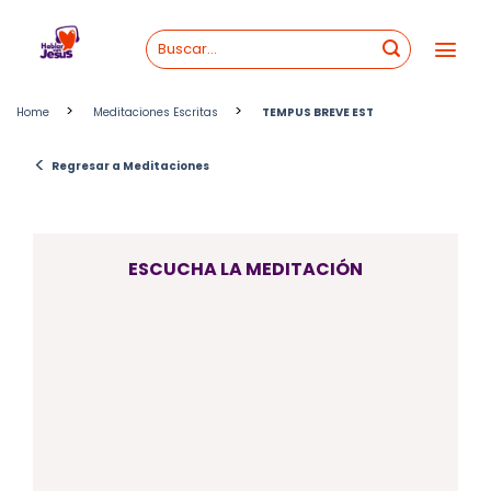
Skip
to
content
>
>
Home
Meditaciones Escritas
TEMPUS BREVE EST
<
Regresar a Meditaciones
ESCUCHA LA MEDITACIÓN