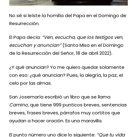
No sé si leíste la homilía del Papa en el Domingo de
Resurrección.
El Papa decía:
“Ven, escucha, que los testigos ven,
escuchan y anuncian”
(Santa Misa en el Domingo
de la Resurrección del Señor, 18 de abril 2022).
¿Y qué anuncian? Yo me quiero quedar solamente
con eso: ¿qué anuncian? Pues, la alegría, la paz, el
celo por las almas.
San Josemaría escribió un libro que se llama
Camino
, que tiene 999 punticos breves, sentencias
breves, frases breves, párrafos muy cortitos que
ayudan a hacer oración. Es una maravilla.
El punto número uno dice lo siguiente:
“Que tu vida