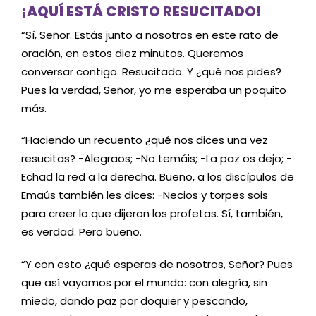
¡AQUÍ ESTÁ CRISTO RESUCITADO!
“Sí, Señor. Estás junto a nosotros en este rato de
oración, en estos diez minutos. Queremos
conversar contigo. Resucitado. Y ¿qué nos pides?
Pues la verdad, Señor, yo me esperaba un poquito
más.
“Haciendo un recuento ¿qué nos dices una vez
resucitas? -Alegraos; -No temáis; -La paz os dejo; -
Echad la red a la derecha. Bueno, a los discípulos de
Emaús también les dices: -Necios y torpes sois
para creer lo que dijeron los profetas. Sí, también,
es verdad. Pero bueno.
“Y con esto ¿qué esperas de nosotros, Señor? Pues
que así vayamos por el mundo: con alegría, sin
miedo, dando paz por doquier y pescando,