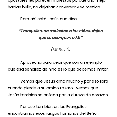
apóstoles les parecen molestos porque a lo mejor
hacían bulla, no dejaban conversar y se metían…
Pero ahí está Jesús que dice:
“Tranquilos, no molesten a los niños, dejen
que se acerquen a Mí”
(Mt 19, 14).
Aprovecha para decir que son un ejemplo;
que esa sencillez de niño es lo que debemos imitar.
Vemos que Jesús ama mucho y por eso llora
cuando pierde a su amigo Lázaro. Vemos que
Jesús también se enfada por la dureza de corazón.
Por eso también en los Evangelios
encontramos esos rasgos humanos del Señor.