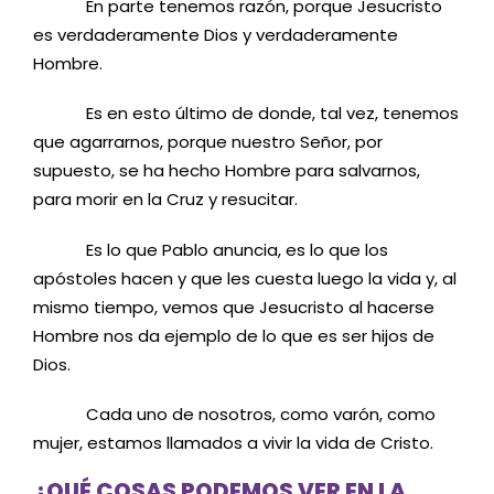
En parte tenemos razón, porque Jesucristo
es verdaderamente Dios y verdaderamente
Hombre.
Es en esto último de donde, tal vez, tenemos
que agarrarnos, porque nuestro Señor, por
supuesto, se ha hecho Hombre para salvarnos,
para morir en la Cruz y resucitar.
Es lo que Pablo anuncia, es lo que los
apóstoles hacen y que les cuesta luego la vida y, al
mismo tiempo, vemos que Jesucristo al hacerse
Hombre nos da ejemplo de lo que es ser hijos de
Dios.
Cada uno de nosotros, como varón, como
mujer, estamos llamados a vivir la vida de Cristo.
¿QUÉ COSAS PODEMOS VER EN LA