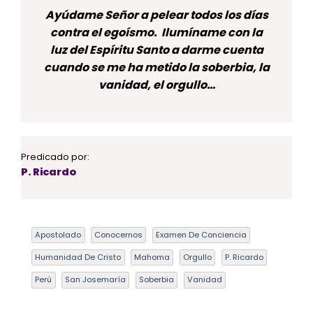
Ayúdame Señor a pelear todos los días
contra el egoísmo. Ilumíname con la
luz del Espíritu Santo a darme cuenta
cuando se me ha metido la soberbia, la
vanidad, el orgullo…
Predicado por:
P. Ricardo
Apostolado
Conocernos
Examen De Conciencia
Humanidad De Cristo
Mahoma
Orgullo
P. Ricardo
Perú
San Josemaría
Soberbia
Vanidad