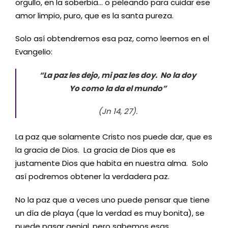
orgullo, en la soberbia… o peleando para cuidar ese
amor limpio, puro, que es la santa pureza.
Solo así obtendremos esa paz, como leemos en el
Evangelio:
“La paz les dejo, mi paz les doy. No la doy
Yo como la da el mundo”
(Jn 14, 27).
La paz que solamente Cristo nos puede dar, que es
la gracia de Dios. La gracia de Dios que es
justamente Dios que habita en nuestra alma. Solo
así podremos obtener la verdadera paz.
No la paz que a veces uno puede pensar que tiene
un día de playa (que la verdad es muy bonita), se
puede pasar genial, pero sabemos esas