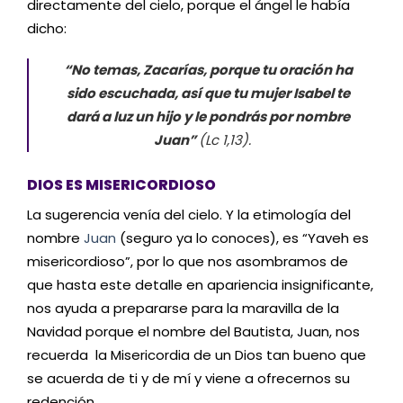
directamente del cielo, porque el ángel le había
dicho:
“No temas, Zacarías, porque tu oración ha
sido escuchada, así que tu mujer Isabel te
dará a luz un hijo y le pondrás por nombre
Juan”
(Lc 1,13).
DIOS ES MISERICORDIOSO
La sugerencia venía del cielo. Y la etimología del
nombre
Juan
(seguro ya lo conoces), es “Yaveh es
misericordioso”, por lo que nos asombramos de
que hasta este detalle en apariencia insignificante,
nos ayuda a prepararse para la maravilla de la
Navidad porque el nombre del Bautista, Juan, nos
recuerda la Misericordia de un Dios tan bueno que
se acuerda de ti y de mí y viene a ofrecernos su
redención.