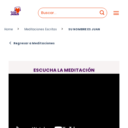
Skip
to
content
>
>
Home
Meditaciones Escritas
SU NOMBRE ES JUAN
<
Regresar a Meditaciones
ESCUCHA LA MEDITACIÓN