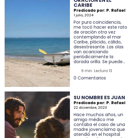
ORACIÓN EN EL
CARIBE
Predicado por: P. Rafael
1 julio, 2024
Por pura coincidencia,
me tocó hacer este rato
de oración otra vez
contemplando el mar
Caribe, plácido, cálido,
desestresante. Las olas
van acariciando
periódicamente la
dorada orilla. Se puede...
6 min. Lectura 13
0 Comentarios
SU NOMBRE ES JUAN
Predicado por: P. Rafael
22 diciembre, 2023
Hace muchos años, un
amigo médico me
contaba el caso de una
madre jovencísima que
atendió en el hospital