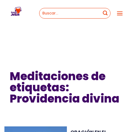
Skip
to
content
Meditaciones de
etiquetas:
Providencia divina