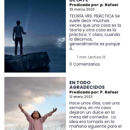
Predicado por: p. Rafael
25 marzo, 2023
TEORÍA VRS. PRÁCTICA Se
suele decir muchas
veces que una cosa es la
teoría y otra cosa es la
práctica. Y claro, cuando
lo decimos,
generalmente es porque
a...
7 min. Lectura 13
0 Comentarios
EN TODO
AGRADECIDOS
Predicado por: P. Rafael
12 enero, 2023
Hace unos días, casi una
semana, en mi casa
dejaron un dulce en la
mesa del comedor. La
idea era tomarlo en la
mañana siguiente para el