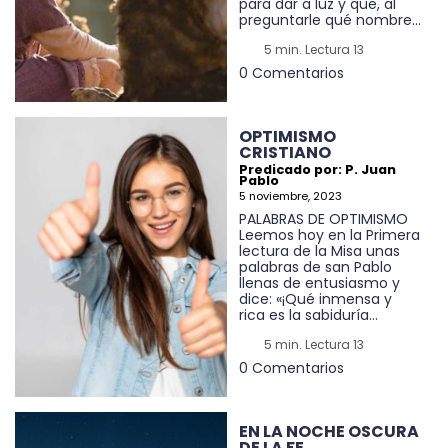
para dar a luz y que, al
preguntarle qué nombre...
5 min. Lectura 13
0 Comentarios
OPTIMISMO
CRISTIANO
Predicado por: P. Juan
Pablo
5 noviembre, 2023
PALABRAS DE OPTIMISMO
Leemos hoy en la Primera
lectura de la Misa unas
palabras de san Pablo
llenas de entusiasmo y
dice: «¡Qué inmensa y
rica es la sabiduría...
5 min. Lectura 13
0 Comentarios
EN LA NOCHE OSCURA
DE LA FE