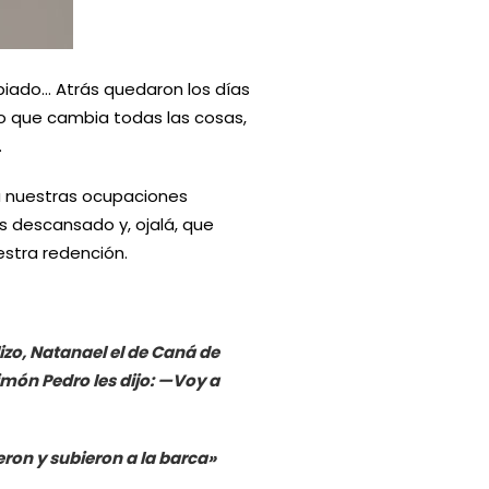
iado… Atrás quedaron los días
lo que cambia todas las cosas,
.
 a nuestras ocupaciones
 descansado y, ojalá, que
stra redención.
zo, Natanael el de Caná de
Simón Pedro les dijo: —Voy a
ron y subieron a la barca»