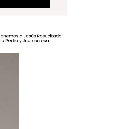
 tenemos a Jesús Resucitado
omo Pedro y Juan en esa