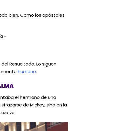
 todo bien. Como los apóstoles
da»
 del Resucitado. Lo siguen
uramente
humano.
 ALMA
contaba el hermano de una
isfrazarse de Mickey, sino en la
o se ve.