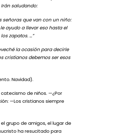
. Irán saludando:
s señoras que van con un niño:
 le ayudo a llevar eso hasta el
 los zapatos. …”
veché la ocasión para decirle
los cristianos debemos ser esos
ento. Navidad).
 catecismo de niños. —¿Por
ión: —Los cristianos siempre
el grupo de amigos, el lugar de
sucristo ha resucitado para