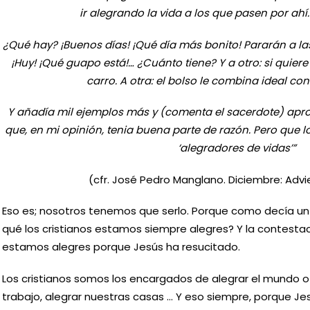
ir alegrando la vida a los que pasen por ahí
¿Qué hay? ¡Buenos días! ¡Qué día más bonito! Pararán a la
¡Huy! ¡Qué guapo está!… ¿Cuánto tiene? Y a otro: si quiere
carro. A otra: el bolso le combina ideal con
Y añadía mil ejemplos más y (comenta el sacerdote) apro
que, en mi opinión, tenia buena parte de razón. Pero que 
‘alegradores de vidas’”
(cfr. José Pedro Manglano. Diciembre: Advi
Eso es; nosotros tenemos que serlo. Porque como decía un
qué los cristianos estamos siempre alegres? Y la contestac
estamos alegres porque Jesús ha resucitado.
Los cristianos somos los encargados de alegrar el mundo o 
trabajo, alegrar nuestras casas … Y eso siempre, porque Je