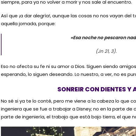
siempre, para ya no volver a morir y nos sale al encuentro.
Así que ¡a dar alegría!, aunque las cosas no nos vayan del
aquella jornada, porque:
«Esa noche no pescaron na
(Jn 21, 3).
Eso no afecta su fe ni su amor a Dios. Siguen siendo amigos
esperando, lo siguen deseando. Lo nuestro, a ver, no es p
SONREIR CON DIENTES Y
No sé si ya te lo conté, pero me viene a la cabeza lo que 
ingeniera que se fue a trabajar a Disney; no en la parte de d
parte de ingeniería, el trabajo que está bajo tierra, el que n