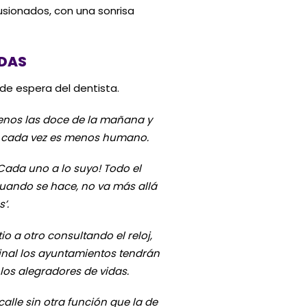
lusionados, con una sonrisa
IDAS
de espera del dentista.
menos las doce de la mañana y
o cada vez es menos humano.
 ¡Cada uno a lo suyo! Todo el
 cuando se hace, no va más allá
’.
a otro consultando el reloj,
final los ayuntamientos tendrán
los alegradores de vidas.
alle sin otra función que la de