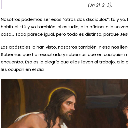
(Jn 21, 2-3).
Nosotros podemos ser esos “otros dos discípulos”: tú y yo. 
habitual -tú y yo también: al estudio, a la oficina, a la univer
casa… Todo parece igual, pero todo es distinto, porque Jes
Los apóstoles lo han visto, nosotros también. Y eso nos llen
Sabemos que ha resucitado y sabemos que en cualquier mo
encuentro. Esa es la alegría que ellos llevan al trabajo, a 
les ocupan en el día.