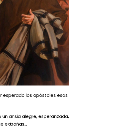
r esperado los apóstoles esos
o un ansia alegre, esperanzada,
ue extrañas…