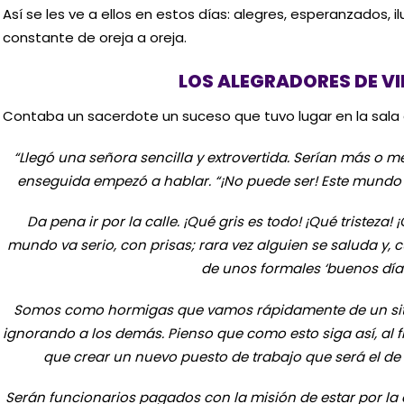
Así se les ve a ellos en estos días: alegres, esperanzados, i
constante de oreja a oreja.
LOS ALEGRADORES DE V
Contaba un sacerdote un suceso que tuvo lugar en la sala 
“Llegó una señora sencilla y extrovertida. Serían más o 
enseguida empezó a hablar. “¡No puede ser! Este mund
Da pena ir por la calle. ¡Qué gris es todo! ¡Qué tristeza!
mundo va serio, con prisas; rara vez alguien se saluda y,
de unos formales ‘buenos días
Somos como hormigas que vamos rápidamente de un sitio 
ignorando a los demás. Pienso que como esto siga así, al 
que crear un nuevo puesto de trabajo que será el de 
Serán funcionarios pagados con la misión de estar por la c