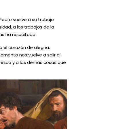
Pedro vuelve a su trabajo
sidad, a los trabajos de la
ús ha resucitado.
a el corazón de alegría.
mento nos vuelve a salir al
la pesca y a las demás cosas que