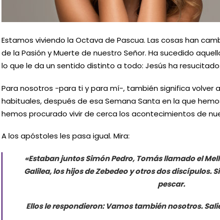
Estamos viviendo la Octava de Pascua. Las cosas han camb
de la Pasión y Muerte de nuestro Señor. Ha sucedido aquel
lo que le da un sentido distinto a todo: Jesús ha resucitado
Para nosotros -para ti y para mí-, también significa volver
habituales, después de esa Semana Santa en la que hemos
hemos procurado vivir de cerca los acontecimientos de nue
A los apóstoles les pasa igual. Mira:
«Estaban juntos Simón Pedro, Tomás llamado el Melli
Galilea, los hijos de Zebedeo y otros dos discípulos. 
pescar.
Ellos le respondieron: Vamos también nosotros. Salie