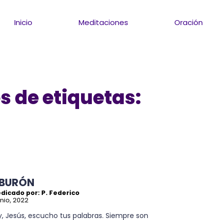
Inicio
Meditaciones
Oración
s de etiquetas:
IBURÓN
dicado por: P. Federico
unio, 2022
, Jesús, escucho tus palabras. Siempre son