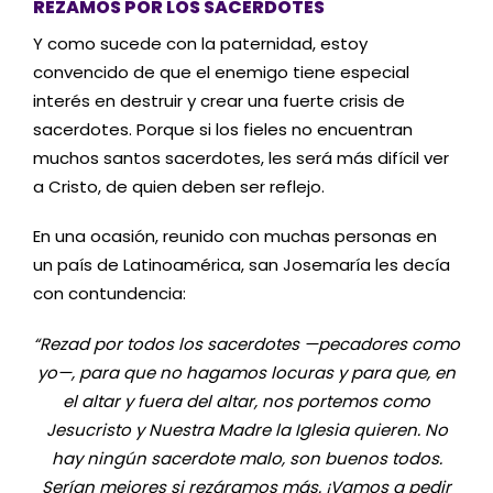
REZAMOS POR LOS SACERDOTES
Y como sucede con la paternidad, estoy
convencido de que el enemigo tiene especial
interés en destruir y crear una fuerte crisis de
sacerdotes. Porque si los fieles no encuentran
muchos santos sacerdotes, les será más difícil ver
a Cristo, de quien deben ser reflejo.
En una ocasión, reunido con muchas personas en
un país de Latinoamérica, san Josemaría les decía
con contundencia:
“Rezad por todos los sacerdotes —pecadores como
yo—, para que no hagamos locuras y para que, en
el altar y fuera del altar, nos portemos como
Jesucristo y Nuestra Madre la Iglesia quieren. No
hay ningún sacerdote malo, son buenos todos.
Serían mejores si rezáramos más. ¡Vamos a pedir