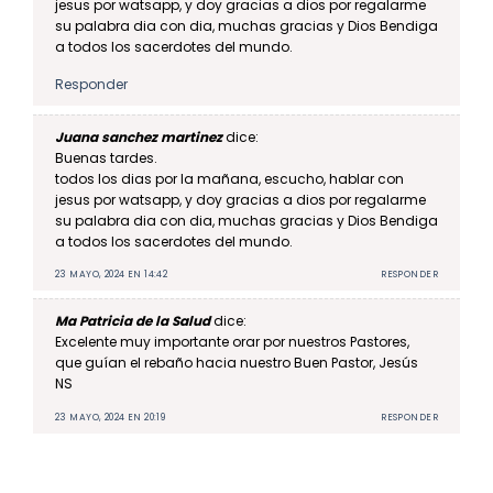
jesus por watsapp, y doy gracias a dios por regalarme
su palabra dia con dia, muchas gracias y Dios Bendiga
a todos los sacerdotes del mundo.
Responder
Juana sanchez martinez
dice:
Buenas tardes.
todos los dias por la mañana, escucho, hablar con
jesus por watsapp, y doy gracias a dios por regalarme
su palabra dia con dia, muchas gracias y Dios Bendiga
a todos los sacerdotes del mundo.
23 MAYO, 2024 EN 14:42
RESPONDER
Ma Patricia de la Salud
dice:
Excelente muy importante orar por nuestros Pastores,
que guían el rebaño hacia nuestro Buen Pastor, Jesús
NS
23 MAYO, 2024 EN 20:19
RESPONDER