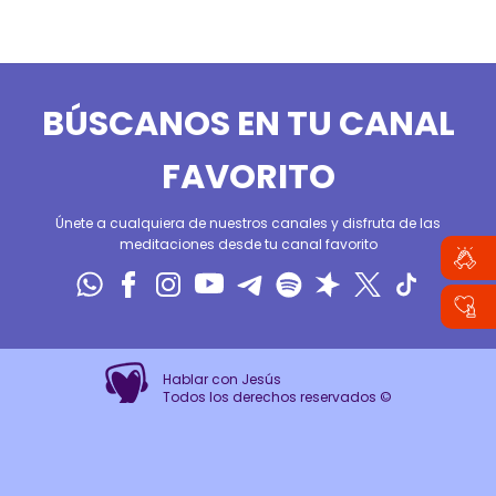
BÚSCANOS EN TU CANAL
FAVORITO
Únete a cualquiera de nuestros canales y disfruta de las
meditaciones desde tu canal favorito
Hablar con Jesús
Todos los derechos reservados ©
Desarrollado por AriadnaCG