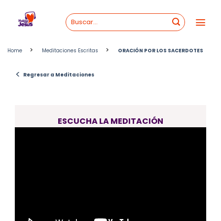
Skip
to
content
>
>
Home
Meditaciones Escritas
ORACIÓN POR LOS SACERDOTES
<
Regresar a Meditaciones
ESCUCHA LA MEDITACIÓN