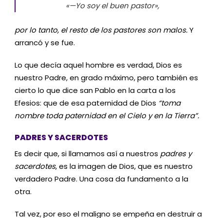
«—Yo soy el buen pastor»,
por lo tanto, el resto de los pastores son malos.
Y
arrancó y se fue.
Lo que decía aquel hombre es verdad, Dios es
nuestro Padre, en grado máximo, pero también es
cierto lo que dice san Pablo en la carta a los
Efesios: que de esa paternidad de Dios
“toma
nombre toda paternidad en el Cielo y en la Tierra”.
PADRES Y SACERDOTES
Es decir que, si llamamos así a nuestros
padres y
sacerdotes
, es la imagen de Dios, que es nuestro
verdadero Padre. Una cosa da fundamento a la
otra.
Tal vez, por eso el maligno se empeña en destruir a