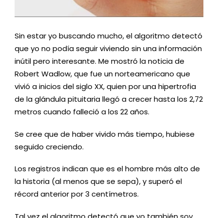
Sin estar yo buscando mucho, el algoritmo detectó
que yo no podía seguir viviendo sin una información
inútil pero interesante. Me mostró la noticia de
Robert Wadlow, que fue un norteamericano que
vivió a inicios del siglo XX, quien por una hipertrofia
de la glándula pituitaria llegó a crecer hasta los 2,72
metros cuando falleció a los 22 años.
Se cree que de haber vivido más tiempo, hubiese
seguido creciendo.
Los registros indican que es el hombre más alto de
la historia (al menos que se sepa), y superó el
récord anterior por 3 centímetros.
Tal vez el algoritmo detectó que yo también soy