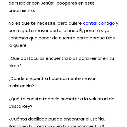
de “Hablar con Jesús”, cooperes en este
crecimiento.
No es que te necesite, pero quiere
contar contigo
y
conmigo. La mayor parte la hace Él, pero tú y yo
tenemos que poner de nuestra parte porque Dios
lo quiere.
¿Qué obstáculos encuentra Dios para reinar en tu
alma?
¿Dónde encuentra habitualmente mayor
resistencia?
¿Qué te cuesta todavía someter a la voluntad de
Cristo Rey?
¿Cuánta docilidad puede encontrar el Espíritu
Santo en tu corazón y en tus pensamientos?