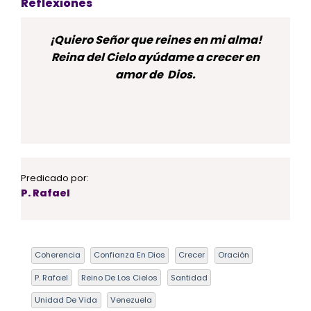
Reflexiones
¡Quiero Señor que reines en mi alma!
Reina del Cielo ayúdame a crecer en
amor de Dios.
Predicado por:
P. Rafael
Coherencia
Confianza En Dios
Crecer
Oración
P. Rafael
Reino De Los Cielos
Santidad
Unidad De Vida
Venezuela