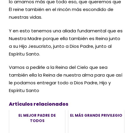
lo amamos más que todo eso, que queremos que
Él reine también en el rincón más escondido de
nuestras vidas.
Y en esto tenemos una aliada fundamental que es
Nuestra Madre porque ella también es Reina junto
a su Hijo Jesucristo, junto a Dios Padre, junto al
Espíritu Santo.
Vamos a pedirle a la Reina del Cielo que sea
también ella la Reina de nuestra alma para que así
le podamos entregar todo a Dios Padre, Hijo y
Espíritu Santo
Artículos relacionados
EL MEJOR PADRE DE
EL MÁS GRANDE PRIVILEGIO
TODOS