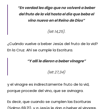
“En verdad les digo que no volveré a beber
del fruto de la vid hasta el día que beba el
vino nuevo en el Reino de Dios”
(Mt 14,25).
¿Cuándo vuelve a beber Jesús del fruto de la vid?
En la Cruz. Ahí se cumple la Escritura.
“Y allí le dieron a beber vinagre”
(Mt 27,34)
y el vinagre es indirectamente fruto de la vid,
porque procede del vino, que se avinagra.
Es decir, que cuando se cumplen las Escrituras
(Salmo 69,21), y a Jesús le dan a beber el vinagre,