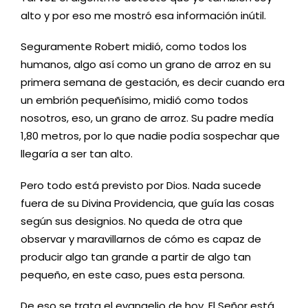
alto y por eso me mostró esa información inútil.
Seguramente Robert midió, como todos los
humanos, algo así como un grano de arroz en su
primera semana de gestación, es decir cuando era
un embrión pequeñísimo, midió como todos
nosotros, eso, un grano de arroz. Su padre medía
1,80 metros, por lo que nadie podía sospechar que
llegaría a ser tan alto.
Pero todo está previsto por Dios. Nada sucede
fuera de su Divina Providencia, que guía las cosas
según sus designios. No queda de otra que
observar y maravillarnos de cómo es capaz de
producir algo tan grande a partir de algo tan
pequeño, en este caso, pues esta persona.
De eso se trata el evangelio de hoy. El Señor está