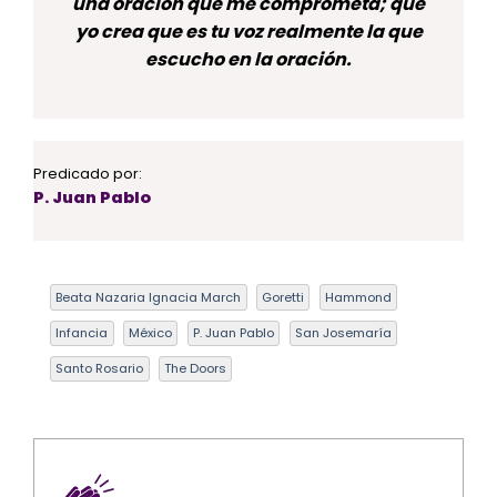
una oración que me comprometa; que
yo crea que es tu voz realmente la que
escucho en la oración.
Predicado por:
P. Juan Pablo
Beata Nazaria Ignacia March
Goretti
Hammond
Infancia
México
P. Juan Pablo
San Josemaría
Santo Rosario
The Doors