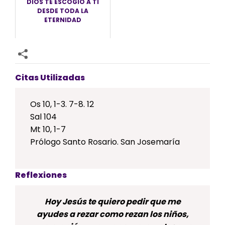
DIOS TE ESCOGIÓ A TI
DESDE TODA LA
ETERNIDAD
Citas Utilizadas
Os 10, 1-3. 7-8. 12
Sal 104
Mt 10, 1-7
Prólogo Santo Rosario. San Josemaría
Reflexiones
Hoy Jesús te quiero pedir que me
ayudes a rezar como rezan los niños,