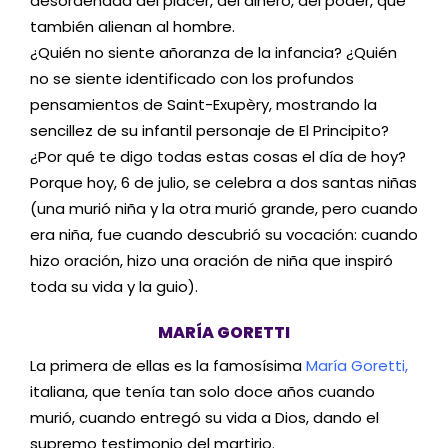
desordenada del placer, del dinero, del poder, que
también alienan al hombre.
¿Quién no siente añoranza de la infancia? ¿Quién
no se siente identificado con los profundos
pensamientos de Saint-Exupèry, mostrando la
sencillez de su infantil personaje de El Principito?
¿Por qué te digo todas estas cosas el día de hoy?
Porque hoy, 6 de julio, se celebra a dos santas niñas
(una murió niña y la otra murió grande, pero cuando
era niña, fue cuando descubrió su vocación: cuando
hizo oración, hizo una oración de niña que inspiró
toda su vida y la guio).
MARÍA GORETTI
La primera de ellas es la famosísima
María Goretti
,
italiana, que tenía tan solo doce años cuando
murió, cuando entregó su vida a Dios, dando el
supremo testimonio del martirio.