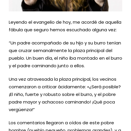
Leyendo el evangelio de hoy, me acordé de aquella
fábula que seguro hemos escuchado alguna vez:
“Un padre acompañado de su hijo y su burro tenían
que cruzar semanalmente la plaza principal del
pueblo. Un buen día, el niño iba montado en el burro
y el padre caminando junto a ellos.
Una vez atravesada la plaza principal, los vecinos
comenzaron a criticar ácidamente: «¿Será posible?
¡El niño, fuerte y robusto sobre el burro, y el pobre
padre mayor y achacoso caminando! ¡Qué poca
vergüenza!”
Los comentarios llegaron a oídos de este pobre
hombre (pueblo pequeño, problemas grandes), y a