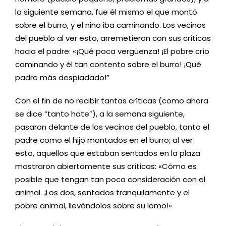
la siguiente semana, fue él mismo el que montó
sobre el burro, y el niño iba caminando. Los vecinos
del pueblo al ver esto, arremetieron con sus críticas
hacia el padre: «¡Qué poca vergüenza! ¡El pobre crío
caminando y él tan contento sobre el burro! ¡Qué
padre más despiadado!”
Con el fin de no recibir tantas críticas (como ahora
se dice “tanto hate”), a la semana siguiente,
pasaron delante de los vecinos del pueblo, tanto el
padre como el hijo montados en el burro; al ver
esto, aquellos que estaban sentados en la plaza
mostraron abiertamente sus críticas: «Cómo es
posible que tengan tan poca consideración con el
animal. ¡Los dos, sentados tranquilamente y el
pobre animal, llevándolos sobre su lomo!»