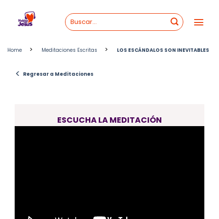
Skip
to
content
>
>
Home
Meditaciones Escritas
LOS ESCÁNDALOS SON INEVITABLES
<
Regresar a Meditaciones
ESCUCHA LA MEDITACIÓN