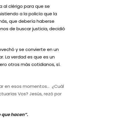
a al clérigo para que se
istiendo a la policía que la
 más, que debería haberse
os de buscar justicia, decidió
ovechó y se convierte en un
. La verdad es que es un
ro otros más cotidianos, sí.
car en esos momentos… ¿Cuál
tuarías Vos? Jesús, rezó por
o que hacen”.