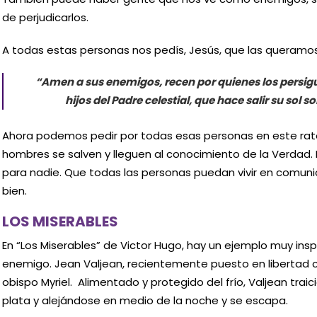
de perjudicarlos.
A todas estas personas nos pedís, Jesús, que las queramos
“Amen a sus enemigos, recen por quienes los persig
hijos del Padre celestial, que hace salir su sol 
Ahora podemos pedir por todas esas personas en este rato
hombres se salven y lleguen al conocimiento de la Verdad
para nadie. Que todas las personas puedan vivir en comuni
bien.
LOS MISERABLES
En “Los Miserables” de Victor Hugo, hay un ejemplo muy ins
enemigo. Jean Valjean, recientemente puesto en libertad co
obispo Myriel. Alimentado y protegido del frío, Valjean trai
plata y alejándose en medio de la noche y se escapa.