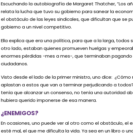
Escuchando la autobiografía de Margaret Thatcher, “Los a
relata la lucha que tuvo su gobierno para sanear la econ
el obstáculo de las leyes sindicales, que dificultan que se 
gobierno a un nivel competitivo.
Ella explica que era una política, para que a la larga, todos
otro lado, estaban quienes promueven huelgas y empeoraba
enormes pérdidas -mes a mes-, que terminaban pagando l
ciudadanos.
Visto desde el lado de la primer ministro, uno dice: ¿Cóm
aplastan a estos que van a terminar perjudicando a todos?…
tenía que alcanzar un consenso, no tenía una autoridad a
hubiera querido imponerse de esa manera.
¿ENEMIGOS?
En ocasiones, uno puede ver al otro como el obstáculo, el
esté mal, el que me dificulta la vida. Ya sea en un libro o un