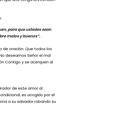
:
uen, para que ustedes sean
sobre malos y buenos”.
 de oración. Que todos los
. No deseamos Señor el mal
ón Contigo y se acerquen al
pirador de este amor al
ndicional, es acogido por el
ciona a su salvador robando su